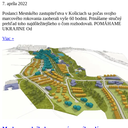
7. apríla 2022
Poslanci Mestského zastupiteľstva v Košiciach sa počas svojho
marcového rokovania zaoberali vyše 60 bodmi. Prinášame stručný
prehľad toho najdôležitejšieho o čom rozhodovali. POMÁHAME
UKRAJINE Od
Viac »