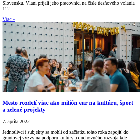
Slovensku. Vlani prijali jeho pracovníci na čísle tiesňového volania
112
Viac »
Mesto rozdelí viac ako milión eur na kultúru, šport
a zelené projekty
7. apríla 2022
Jednotlivci i subjekty sa mohli od začiatku tohto roka zapojiť do
grantovej výzvy na podporu kultúry a duchovného rozvoja kde