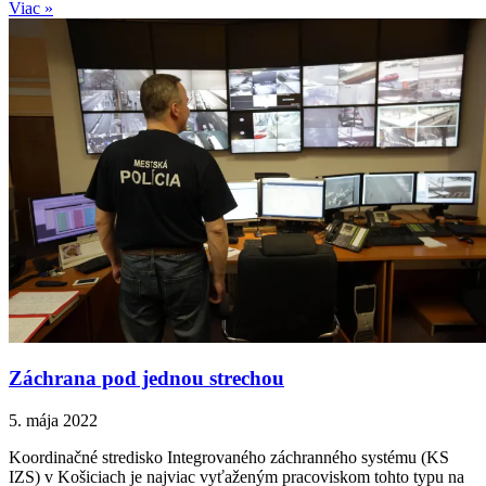
Viac »
Záchrana pod jednou strechou
5. mája 2022
Koordinačné stredisko Integrovaného záchranného systému (KS
IZS) v Košiciach je najviac vyťaženým pracoviskom tohto typu na