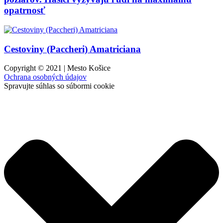
opatrnosť
Cestoviny (Paccheri) Amatriciana
Copyright © 2021 | Mesto Košice
Ochrana osobných údajov
Spravujte súhlas so súbormi cookie