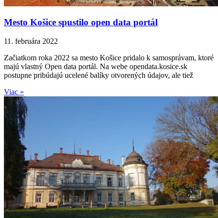
Mesto Košice spustilo open data portál
11. februára 2022
Začiatkom roka 2022 sa mesto Košice pridalo k samosprávam, ktoré
majú vlastný Open data portál. Na webe opendata.kosice.sk
postupne pribúdajú ucelené balíky otvorených údajov, ale tiež
Viac »