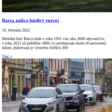
Barca zažíva búrlivý rozvoj
10. februára 2022
Mestská časť Barca mala v roku 1991 viac ako 2600 obyvateľov,
v roku 2021 už približne 3800, čo predstavuje okolo 45-percentný
nárast, plánovaná je výstavba ďalších 300
Viac »