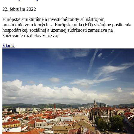
22. februára 2022
Európske štrukturálne a investičné fondy sú nástrojom,
prostredníctvom ktorých sa Európska únia (EÚ) v záujme posilnenia
hospodárskej, sociálnej a územnej súdržnosti zameriava na
znižovanie rozdielov v rozvoji
Viac »