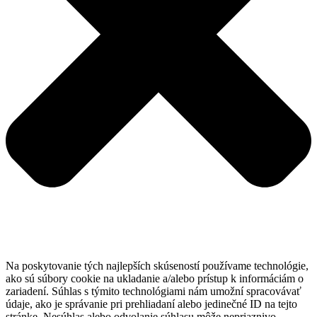
Na poskytovanie tých najlepších skúseností používame technológie,
ako sú súbory cookie na ukladanie a/alebo prístup k informáciám o
zariadení. Súhlas s týmito technológiami nám umožní spracovávať
údaje, ako je správanie pri prehliadaní alebo jedinečné ID na tejto
stránke. Nesúhlas alebo odvolanie súhlasu môže nepriaznivo