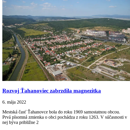
Rozvoj Ťahanoviec zabrzdila magnezitka
6. mája 2022
Mestská časť Ťahanovce bola do roku 1969 samostatnou obcou.
Prvá písomná zmienka o obci pochádza z roku 1263. V súčasnosti v
nej býva približne 2