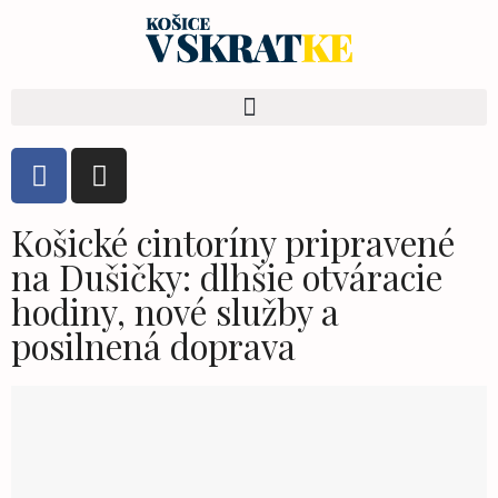
Košické cintoríny pripravené
na Dušičky: dlhšie otváracie
hodiny, nové služby a
posilnená doprava