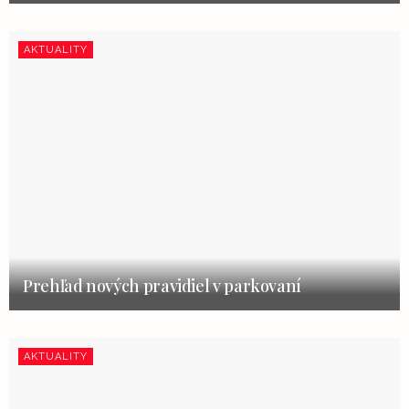
AKTUALITY
Prehľad nových pravidiel v parkovaní
AKTUALITY