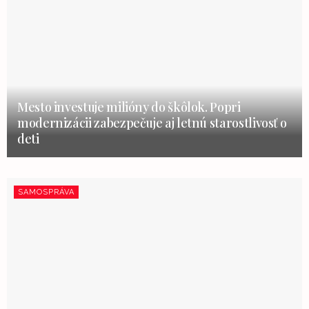
Mesto investuje milióny do škôlok. Popri
modernizácii zabezpečuje aj letnú starostlivosť o
deti
SAMOSPRÁVA