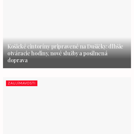
Košické cintoríny pripravené na Dušičky: dlhšie
otváracie hodiny, nové služby a posilnená
doprava
ZAUJÍMAVOSTI