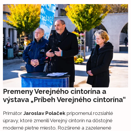
Premeny Verejného cintorína a
výstava „Príbeh Verejného cintorína“
Primátor
Jaroslav Polaček
pripomenul rozsiahlé
úpravy, ktoré zmenili Verejný cintorín na dôstojné
moderné pietne miesto. Rozšírené a zazelenené