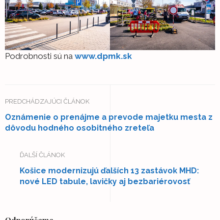
Podrobnosti sú na
www.dpmk.sk
PREDCHÁDZAJÚCI ČLÁNOK
Oznámenie o prenájme a prevode majetku mesta z
dôvodu hodného osobitného zreteľa
ĎALŠÍ ČLÁNOK
Košice modernizujú ďalších 13 zastávok MHD:
nové LED tabule, lavičky aj bezbariérovosť