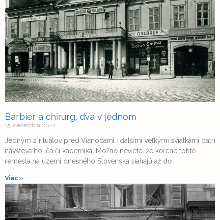
Barbier a chirurg, dva v jednom
15. decembra 2022
Jedným z rituálov pred Vianocami i ďalšími veľkými sviatkami patrí
návšteva holiča či kaderníka. Možno neviete, že korene tohto
remesla na území dnešného Slovenska siahajú až do
Viac »