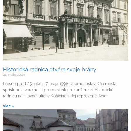
Historická radnica otvára svoje brány
21. mája 2023
Presne pred 25 rokmi, 7. mája 1998, v rámci osláv Dňa mesta
sprístupnili verejnosti po rozsiahlej rekonštrukcii Historickú
radnicu na Hlavnej ulici v Košiciach. Jej reprezentatívne
Viac »