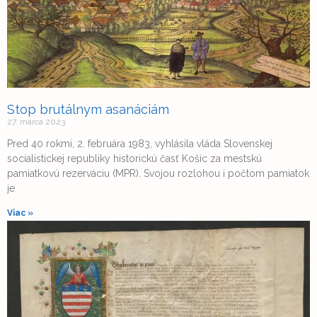
Stop brutálnym asanáciám
27. marca 2023
Pred 40 rokmi, 2. februára 1983, vyhlásila vláda Slovenskej
socialistickej republiky historickú časť Košíc za mestskú
pamiatkovú rezerváciu (MPR). Svojou rozlohou i počtom pamiatok
je
Viac »