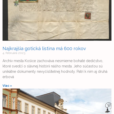
Najkrajšia gotická listina má 600 rokov
4. februára 2023
Archív mesta Košice zachováva nesmierne bohaté dedičstvo,
ktoré svedčí o slávnej histórii nášho mesta. Jeho súčasťou sú
unikátne dokumenty nevyčísliteľnej hodnoty. Patrí k nim aj druhá
erbová
Viac »