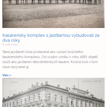
Kasárensky komplex s jazdiarňou vybudovali za
dva roky
8. júla 2023
Stará jazdiareň bola postavená ako súčasť košického
kasárenského komplexu. Od svojho vzniku v roku 1887 objekt
slúžil ako jazdiareň delostreleckých kasární. Košice boli v tom
čase nazývané aj
Viac »