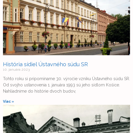
História sídiel Ústavného súdu SR
10. januára 2023
Tohto roku si pripomíname 30. výročie vzniku Ústavného súdu SR.
Od svojho ustanovenia 1. januára 1993 sú jeho sídlom Košice.
Nahliadnime do histórie dvoch budov,
Viac »