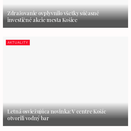
Zdražovanie ovplyvnilo všetky súčasné
investičné akcie mesta Košice
AKTUALITY
Letná osviežujúca novinka: V centre Košíc
otvorili vodný bar