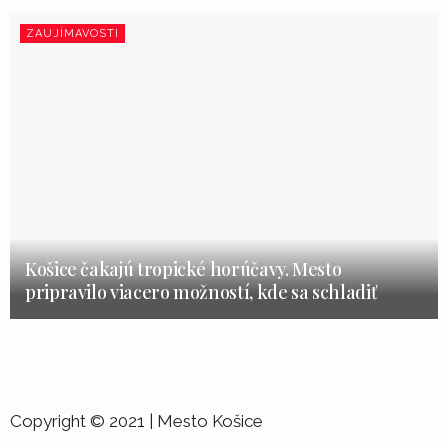
ZAUJÍMAVOSTI
Košice čakajú tropické horúčavy. Mesto
pripravilo viacero možností, kde sa schladiť
Copyright © 2021 | Mesto Košice