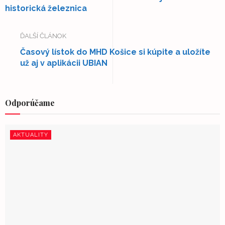
historická železnica
ĎALŠÍ ČLÁNOK
Časový lístok do MHD Košice si kúpite a uložíte
už aj v aplikácii UBIAN
Odporúčame
AKTUALITY