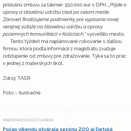
príslušnú zmluvu za takmer 350.000 eur s DPH.
„Pôjde o
opravy a stavebnú údržbu ciest po celom meste.
Zároveň finalizujeme podmienky pre vypísanie novej
verejnej súťaže na Stavebnú údržbu a opravy
pozemných komunikácií v Košiciach,“
vysvetlilo mesto.
Tento týždeň má naplánované rokovanie s ďalšou
firmou, ktorá podľa informácií z magistrátu zvažuje
odstúpenie od zmluvy pre zdražovanie. Týka sa to prác
v jednej z materských škôl.
Zdroj: TASR
Foto – Ilustračné
PREDCHÁDZAJÚCI ČLÁNOK
Počas víkendu otvárala sezónu ZOO aj Detská