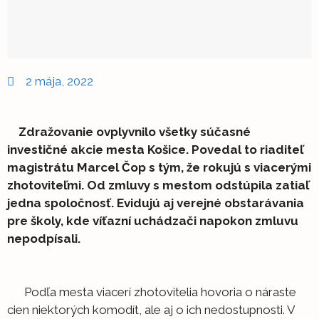
2 mája, 2022
Zdražovanie ovplyvnilo všetky súčasné
investičné akcie mesta Košice. Povedal to riaditeľ
magistrátu Marcel Čop s tým, že rokujú s viacerými
zhotoviteľmi. Od zmluvy s mestom odstúpila zatiaľ
jedna spoločnosť. Evidujú aj verejné obstarávania
pre školy, kde víťazní uchádzači napokon zmluvu
nepodpísali.
Podľa mesta viacerí zhotovitelia hovoria o náraste
cien niektorých komodít, ale aj o ich nedostupnosti. V