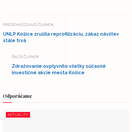
PREDCHÁDZAJÚCI ČLÁNOK
UNLP Košice zrušila reprofilizáciu, zákaz návštev
stále trvá
ĎALŠÍ ČLÁNOK
Zdražovanie ovplyvnilo všetky súčasné
investičné akcie mesta Košice
Odporúčame
AKTUALITY