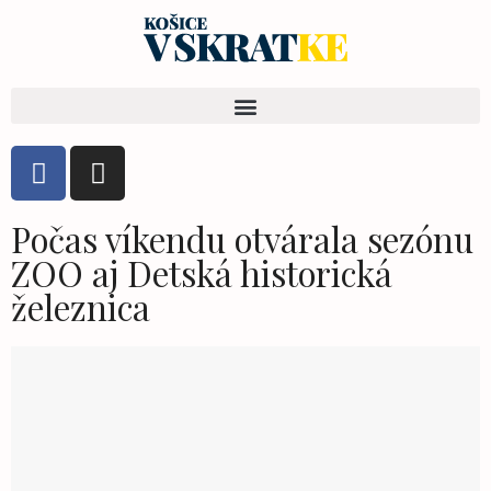
Počas víkendu otvárala sezónu
ZOO aj Detská historická
železnica