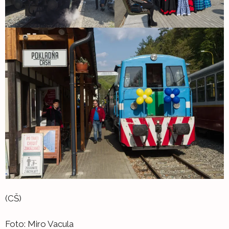
(CŠ)
Foto: Miro Vacula