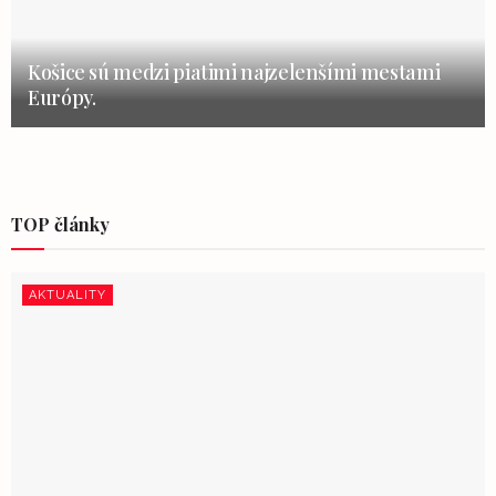
Košice sú medzi piatimi najzelenšími mestami
Európy.
TOP články
AKTUALITY