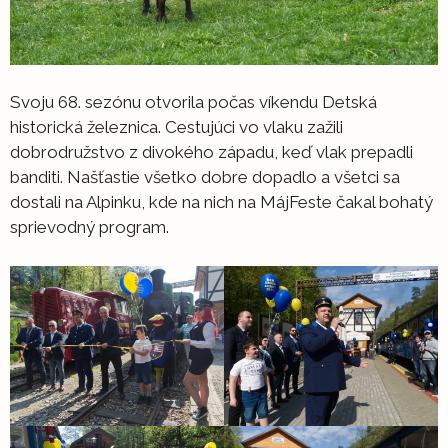
Svoju 68. sezónu otvorila počas víkendu Detská
historická železnica. Cestujúci vo vlaku zažili
dobrodružstvo z divokého západu, keď vlak prepadli
banditi. Našťastie všetko dobre dopadlo a všetci sa
dostali na Alpinku, kde na nich na MájFeste čakal bohatý
sprievodný program.