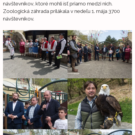
návštevníkov, ktoré mohli ísť priamo medzi nich.
Zoologická záhrada prilákala v nedeľu 1. mája 3700
návštevníkov.