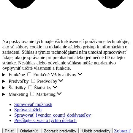
Na poskytovanie tých najlepších skúseností používame technológie,
ako sú súbory cookie na ukladanie a/alebo prístup k informáciám o
zariadení. Súhlas s týmito technológiami nám umožní spracovávať
údaje, ako je správanie pri prehliadaní alebo jedinečné ID na tejto
stránke. Nesúhlas alebo odvolanie súhlasu môže nepriaznivo
ovplyvniť určité vlastnosti a funkcie.
Funkčné
Funkčné
Vždy aktívny
Predvoľby
Predvoľby
Štatistiky
Štatistiky
Marketing
Marketing
Spravovať možnosti
Správa služieb
Spravovať {vendor_count} dodávateľov
Prečítajte si viac o týchto účeloch
Zobraziť
Prijať
Odmietnúť
Zobraziť predvoľby
Uložiť predvoľby