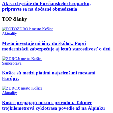
Ak sa chystáte do Furčianskeho lesoparku,
pripravte sa na dočasné obmedzenia
TOP články
Aktuality
Mesto investuje milióny do škôlok. Popri
modernizácii zabezpečuje aj letnú starostlivosť o deti
Samospráva
Košice sú medzi piatimi najzelenšími mestami
Európy.
Aktuality
Košice prepájajú mesto s prírodou. Takmer
trojkilometrová cyklotrasa povedie až na Alpinku