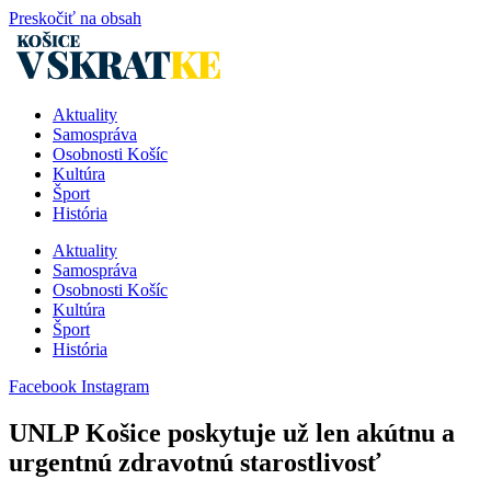
Preskočiť na obsah
Aktuality
Samospráva
Osobnosti Košíc
Kultúra
Šport
História
Aktuality
Samospráva
Osobnosti Košíc
Kultúra
Šport
História
Facebook
Instagram
UNLP Košice poskytuje už len akútnu a
urgentnú zdravotnú starostlivosť