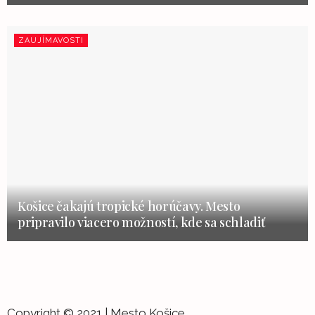
ZAUJÍMAVOSTI
Košice čakajú tropické horúčavy. Mesto
pripravilo viacero možností, kde sa schladiť
Copyright © 2021 | Mesto Košice