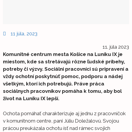
11 júla, 2023
11. júla 2023
Komunitné centrum mesta Košice na Luníku IX je
miestom, kde sa stretávajú rôzne ľudské príbehy,
potreby či výzvy. Sociálni pracovníci sú pripravení a
vždy ochotní poskytnúť pomoc, podporu a nádej
všetkým, ktorí ich potrebujú. Práve práca
sociálnych pracovníkov pomáha k tomu, aby bol
život na Luníku IX lepší.
Ochota pomáhať charakterizuje aj jednu z pracovníčok
v komunitnom centre, pani Júliu Doležalovú. Svojou
prácou preukázala ochotu ísť nad rámec svojich