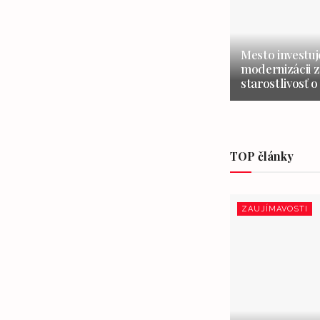
Mesto investuj
modernizácii z
starostlivosť o
TOP články
ZAUJÍMAVOSTI