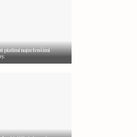
i piatimi najzelenšími
y.