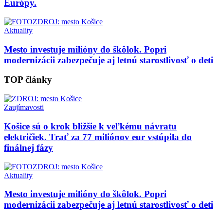
Európy.
Aktuality
Mesto investuje milióny do škôlok. Popri
modernizácii zabezpečuje aj letnú starostlivosť o deti
TOP články
Zaujímavosti
Košice sú o krok bližšie k veľkému návratu
električiek. Trať za 77 miliónov eur vstúpila do
finálnej fázy
Aktuality
Mesto investuje milióny do škôlok. Popri
modernizácii zabezpečuje aj letnú starostlivosť o deti