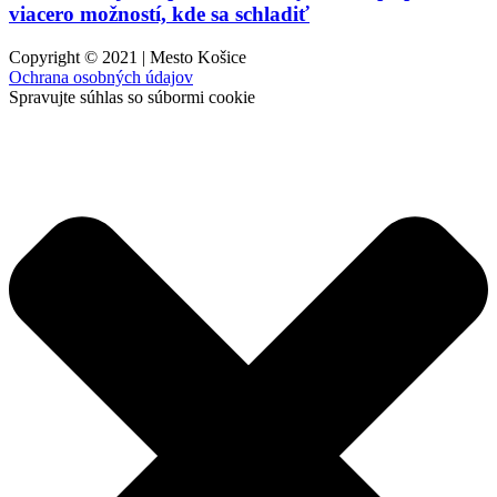
viacero možností, kde sa schladiť
Copyright © 2021 | Mesto Košice
Ochrana osobných údajov
Spravujte súhlas so súbormi cookie