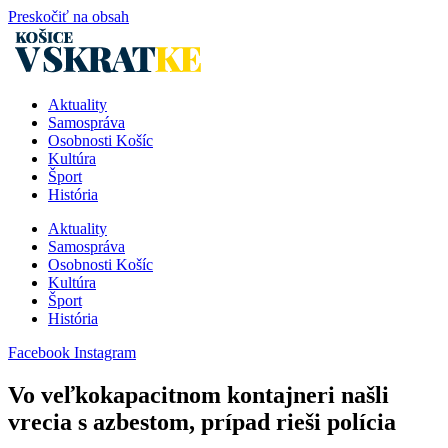
Preskočiť na obsah
Aktuality
Samospráva
Osobnosti Košíc
Kultúra
Šport
História
Aktuality
Samospráva
Osobnosti Košíc
Kultúra
Šport
História
Facebook
Instagram
Vo veľkokapacitnom kontajneri našli
vrecia s azbestom, prípad rieši polícia