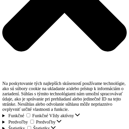
Na poskytovanie tých najlepších skúseností používame technológie,
ako sú súbory cookie na ukladanie a/alebo prístup k informáciám o
zariadení. Súhlas s týmito technológiami nám umožní spracovávať
údaje, ako je správanie pri prehliadaní alebo jedinečné ID na tejto
stránke. Nesúhlas alebo odvolanie súhlasu môže nepriaznivo
ovplyvniť určité vlastnosti a funkcie.
Funkčné
Funkčné
Vždy aktívny
Predvoľby
Predvoľby
Štatistiky
Štatistiky