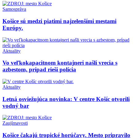
Samospráva
Košice sú medzi piatimi najzelenšími mestami
Európy.
Aktuality
Vo veľkokapacitnom kontajneri našli vrecia s
azbestom, prípad rieši polícia
Aktuality
Letná osviežujúca novinka: V centre Košíc otvorili
vodný bar
Zaujímavosti
Košice čakajú tropické horúčavy. Mesto pripravilo