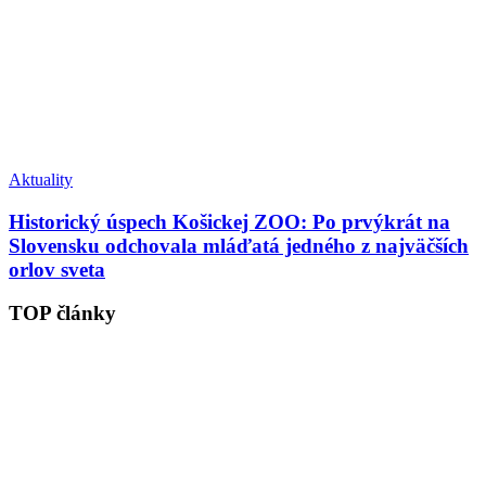
Aktuality
Historický úspech Košickej ZOO: Po prvýkrát na
Slovensku odchovala mláďatá jedného z najväčších
orlov sveta
TOP články