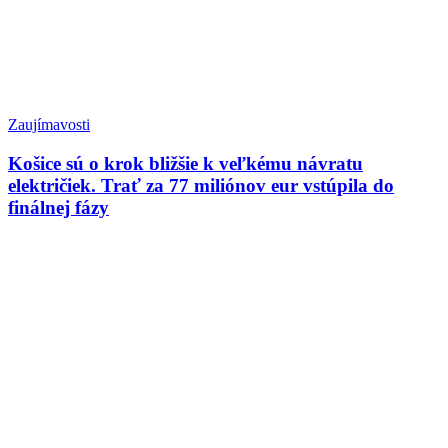
Zaujímavosti
Košice sú o krok bližšie k veľkému návratu
električiek. Trať za 77 miliónov eur vstúpila do
finálnej fázy