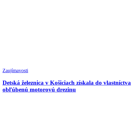
Zaujímavosti
Detská železnica v Košiciach získala do vlastníctva
obľúbenú motorovú drezinu