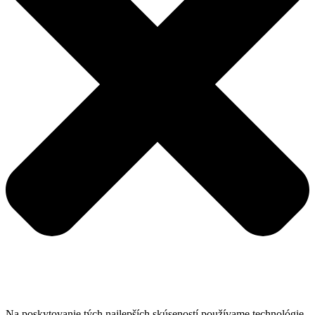
Na poskytovanie tých najlepších skúseností používame technológie,