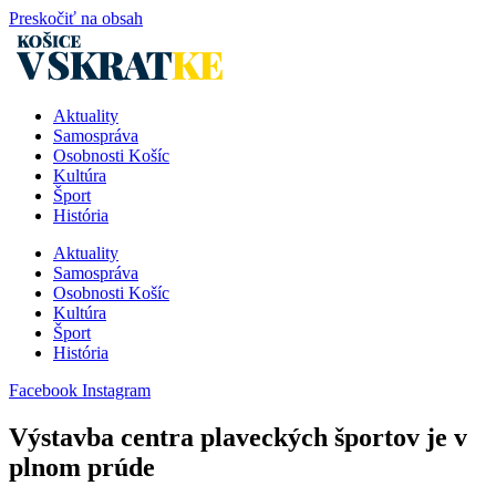
Preskočiť na obsah
Aktuality
Samospráva
Osobnosti Košíc
Kultúra
Šport
História
Aktuality
Samospráva
Osobnosti Košíc
Kultúra
Šport
História
Facebook
Instagram
Výstavba centra plaveckých športov je v
plnom prúde