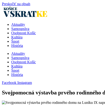
Preskočiť na obsah
Aktuality
Samospráva
Osobnosti Košíc
Kultúra
Šport
História
Aktuality
Samospráva
Osobnosti Košíc
Kultúra
Šport
História
Facebook
Instagram
Svojpomocná výstavba prvého rodinného 