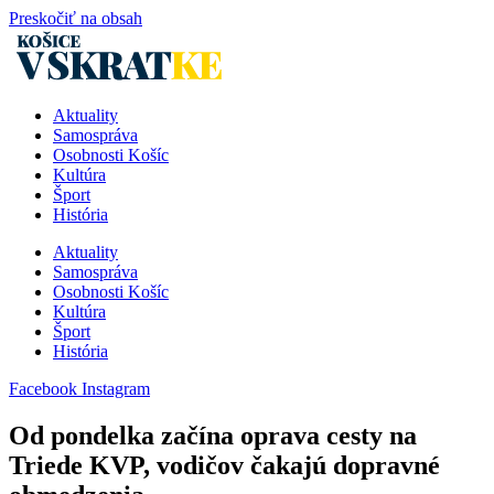
Preskočiť na obsah
Aktuality
Samospráva
Osobnosti Košíc
Kultúra
Šport
História
Aktuality
Samospráva
Osobnosti Košíc
Kultúra
Šport
História
Facebook
Instagram
Od pondelka začína oprava cesty na
Triede KVP, vodičov čakajú dopravné