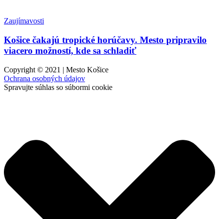
Zaujímavosti
Košice čakajú tropické horúčavy. Mesto pripravilo
viacero možností, kde sa schladiť
Copyright © 2021 | Mesto Košice
Ochrana osobných údajov
Spravujte súhlas so súbormi cookie