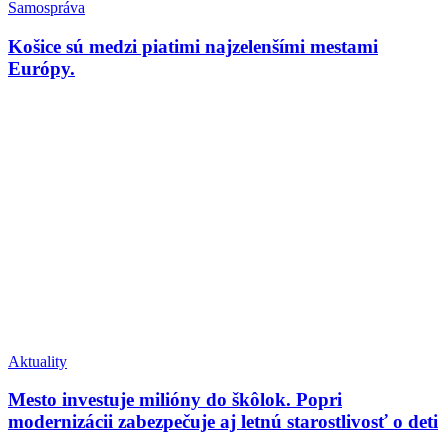
Samospráva
Košice sú medzi piatimi najzelenšími mestami
Európy.
Aktuality
Mesto investuje milióny do škôlok. Popri
modernizácii zabezpečuje aj letnú starostlivosť o deti