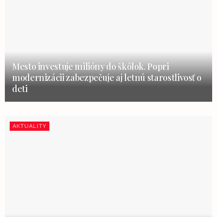
Mesto investuje milióny do škôlok. Popri
modernizácii zabezpečuje aj letnú starostlivosť o
deti
AKTUALITY