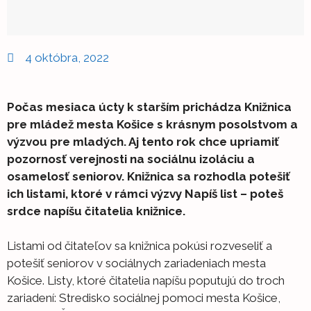
4 októbra, 2022
Počas mesiaca úcty k starším prichádza Knižnica
pre mládež mesta Košice s krásnym posolstvom a
výzvou pre mladých. Aj tento rok chce upriamiť
pozornosť verejnosti na sociálnu izoláciu a
osamelosť seniorov. Knižnica sa rozhodla potešiť
ich listami, ktoré v rámci výzvy Napíš list – poteš
srdce napíšu čitatelia knižnice.
Listami od čitateľov sa knižnica pokúsi rozveseliť a
potešiť seniorov v sociálnych zariadeniach mesta
Košice. Listy, ktoré čitatelia napíšu poputujú do troch
zariadení: Stredisko sociálnej pomoci mesta Košice,