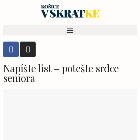
Napíšte list – potešte srdce
seniora