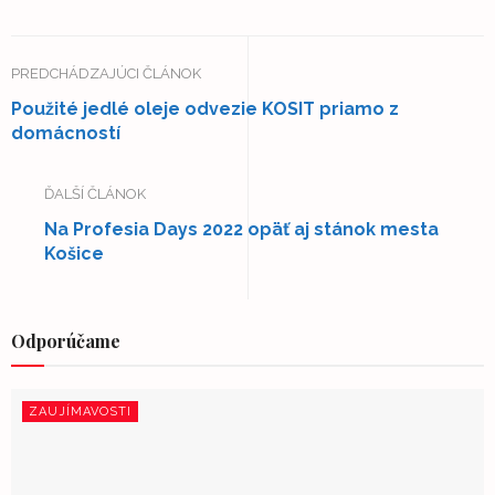
PREDCHÁDZAJÚCI ČLÁNOK
Použité jedlé oleje odvezie KOSIT priamo z
domácností
ĎALŠÍ ČLÁNOK
Na Profesia Days 2022 opäť aj stánok mesta
Košice
Odporúčame
ZAUJÍMAVOSTI