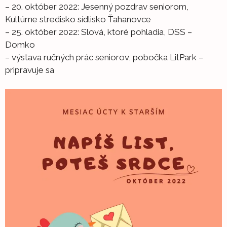
– 20. október 2022: Jesenný pozdrav seniorom,
Kultúrne stredisko sídlisko Ťahanovce
– 25. október 2022: Slová, ktoré pohladia, DSS –
Domko
– výstava ručných prác seniorov, pobočka LitPark –
pripravuje sa