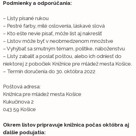
Podmienky a odporúčania:
– Listy písané rukou
– Pestré farby, milé oslovenia, láskavé slová
– Kto ešte nevie písať, môže list aj nakresliť
– Listov môže byť v neobmedzenom množstve
– Vyhýbať sa smutným témam, politike, náboženstvu
– Listy zabaliť a poslať poštou, alebo ich odniesť do
niektorej z pobočiek Knižnice pre mládež mesta Košice.
– Termín doručenia do 30. októbra 2022
Poštová adresa:
Knižnica pre mládež mesta Košice
Kukučínova 2
043 59 Košice
Okrem listov pripravuje knižnica počas októbra aj
ďalšie podujatia: