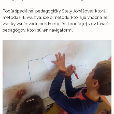
Podľa špeciálnej pedagogičky Stely Jonášovej, ktorá
metódu FIE využíva, ide o metódu, ktorá je vhodná ne
všetky vyučovacie predmety. Deti podľa jej slov ťahajú
pedagógov, ktorí sú len navigátormi.