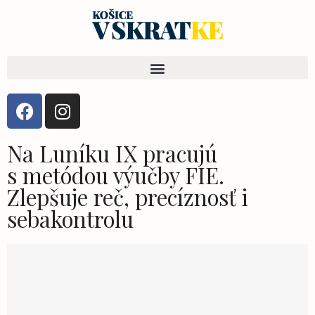
Na Luníku IX pracujú
s metódou výučby FIE.
Zlepšuje reč, precíznosť i
sebakontrolu