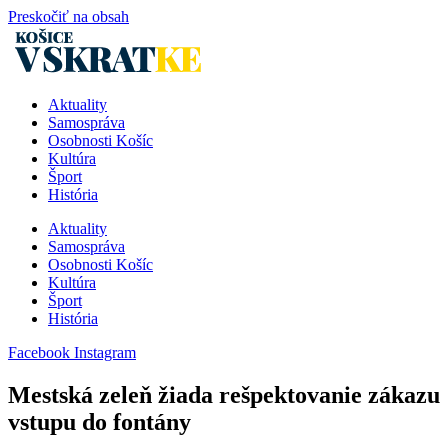
Preskočiť na obsah
Aktuality
Samospráva
Osobnosti Košíc
Kultúra
Šport
História
Aktuality
Samospráva
Osobnosti Košíc
Kultúra
Šport
História
Facebook
Instagram
Mestská zeleň žiada rešpektovanie zákazu
vstupu do fontány