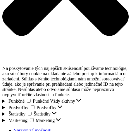
Na poskytovanie tých najlepších skúseností používame technológie,
ako sú súbory cookie na ukladanie a/alebo prístup k informáciám o
zariadení. Súhlas s týmito technológiami nám umožní spracovávať
údaje, ako je správanie pri prehliadaní alebo jedinečné ID na tejto
stránke. Nesúhlas alebo odvolanie súhlasu môže nepriaznivo
ovplyvniť určité vlastnosti a funkcie.
Funkčné
Funkčné
Vždy aktívny
Predvoľby
Predvoľby
Štatistiky
Štatistiky
Marketing
Marketing
Spravovať možnosti