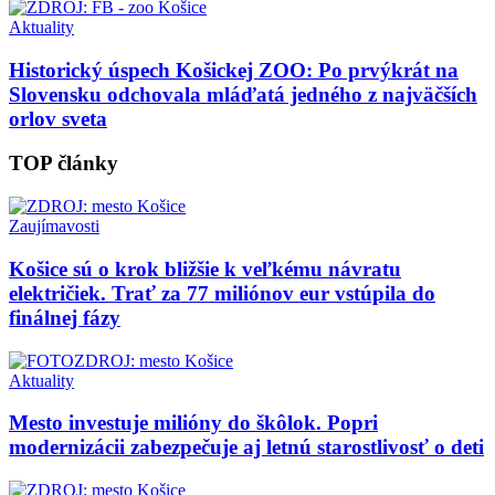
Aktuality
Historický úspech Košickej ZOO: Po prvýkrát na
Slovensku odchovala mláďatá jedného z najväčších
orlov sveta
TOP články
Zaujímavosti
Košice sú o krok bližšie k veľkému návratu
električiek. Trať za 77 miliónov eur vstúpila do
finálnej fázy
Aktuality
Mesto investuje milióny do škôlok. Popri
modernizácii zabezpečuje aj letnú starostlivosť o deti