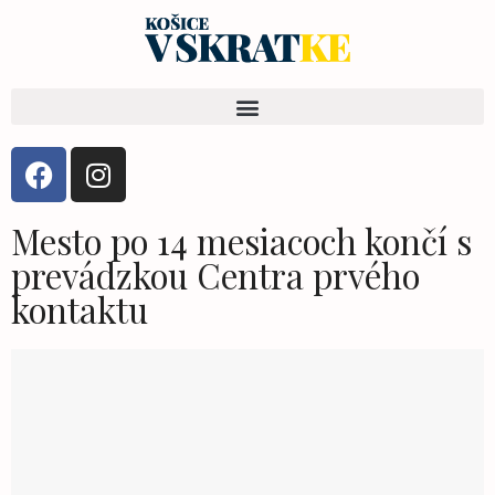
Mesto po 14 mesiacoch končí s
prevádzkou Centra prvého
kontaktu