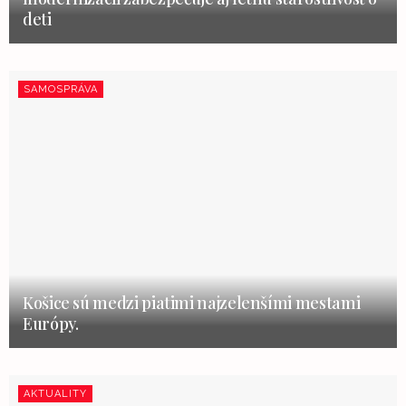
deti
SAMOSPRÁVA
Košice sú medzi piatimi najzelenšími mestami
Európy.
AKTUALITY