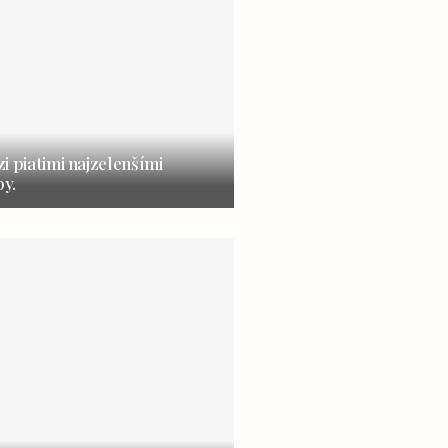
i piatimi najzelenšími
y.