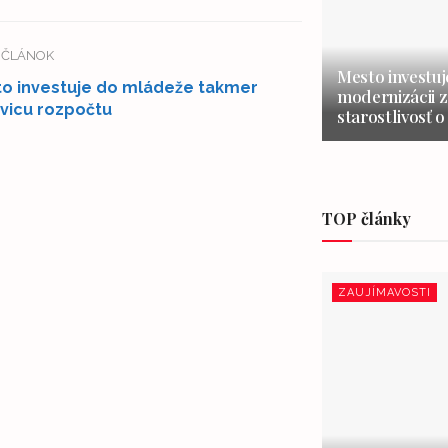
Í ČLÁNOK
Mesto investuj
o investuje do mládeže takmer
modernizácii z
vicu rozpočtu
starostlivosť o
TOP články
ZAUJÍMAVOSTI