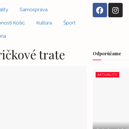
lity
Samospráva
nosti Košíc
Kultúra
Šport
ria
ričkové trate
Odporúčame
AKTUALITY