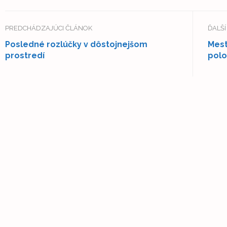
PREDCHÁDZAJÚCI ČLÁNOK
ĎALŠ
Posledné rozlúčky v dôstojnejšom
Mest
prostredí
polo