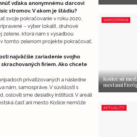
zbehnúť vďaka anonymnému darcovi
síc stromov. V akom je štádiu?
mať svoje pokračovanie v roku 2020,
SAMOSPRÁVA
ipravené – výber lokalít, druhové
j zelene, ktorá nám s výsadbou
 v tomto zelenom projekte pokračovať.
osti najväčšie zariadenie svojho
skrachovaných firiem. Ako chcete
Košice sú medz
 prípadoch privatizovaných a následne
mestami Európ
a nám, samospráve. V súvislosti s
oslovili sme desiatky inštitúcií. V areáli
stská časť ani mesto Košice nemôže
AKTUALITY