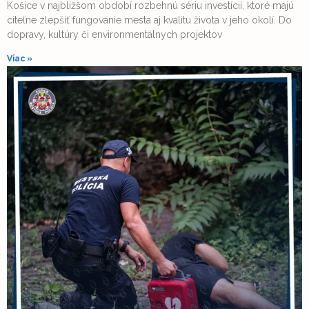
Košice v najbližšom období rozbehnú sériu investícií, ktoré majú
citeľne zlepšiť fungovanie mesta aj kvalitu života v jeho okolí. Do
dopravy, kultúry či environmentálnych projektov
Viac »