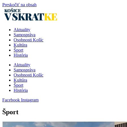
Preskočiť na obsah
Aktuality
Samospráva
Osobnosti Košíc
Kultúra
Šport
História
Aktuality
Samospráva
Osobnosti Košíc
Kultúra
Šport
História
Facebook
Instagram
Šport