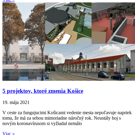
5 projektov, ktoré zmenia Košice
19. mája 2021
V ceste za fungujucimi Košicami vedenie mesta nepoľavuje napriek
tomu, že má za sebou mimoriadne náročný rok. Neustály boj s
novým koronavírusom si vyžiadal nemálo
Viac »