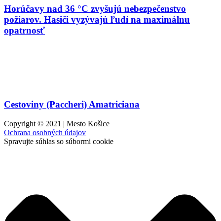
Horúčavy nad 36 °C zvyšujú nebezpečenstvo
požiarov. Hasiči vyzývajú ľudí na maximálnu
opatrnosť
Cestoviny (Paccheri) Amatriciana
Copyright © 2021 | Mesto Košice
Ochrana osobných údajov
Spravujte súhlas so súbormi cookie