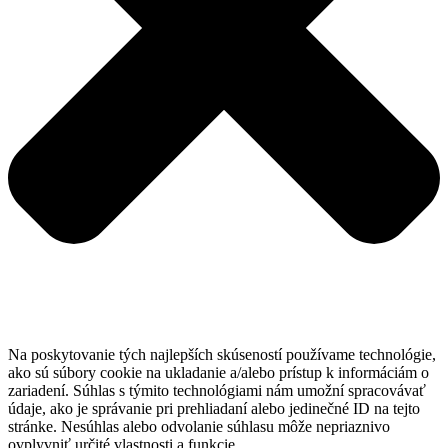
Na poskytovanie tých najlepších skúseností používame technológie,
ako sú súbory cookie na ukladanie a/alebo prístup k informáciám o
zariadení. Súhlas s týmito technológiami nám umožní spracovávať
údaje, ako je správanie pri prehliadaní alebo jedinečné ID na tejto
stránke. Nesúhlas alebo odvolanie súhlasu môže nepriaznivo
ovplyvniť určité vlastnosti a funkcie.