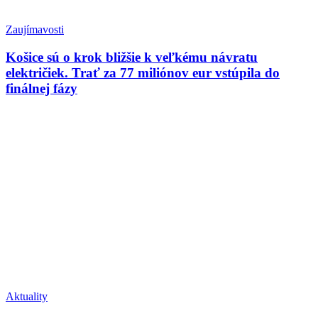
Zaujímavosti
Košice sú o krok bližšie k veľkému návratu
električiek. Trať za 77 miliónov eur vstúpila do
finálnej fázy
Aktuality