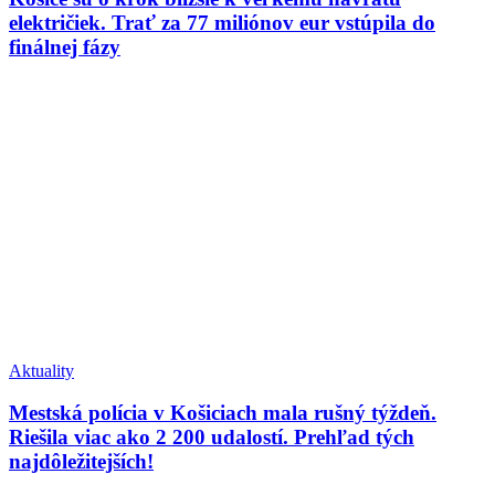
električiek. Trať za 77 miliónov eur vstúpila do
finálnej fázy
Aktuality
Mestská polícia v Košiciach mala rušný týždeň.
Riešila viac ako 2 200 udalostí. Prehľad tých
najdôležitejších!