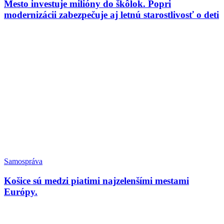
Mesto investuje milióny do škôlok. Popri
modernizácii zabezpečuje aj letnú starostlivosť o deti
Samospráva
Košice sú medzi piatimi najzelenšími mestami
Európy.