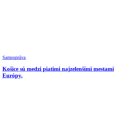
Samospráva
Košice sú medzi piatimi najzelenšími mestami
Európy.