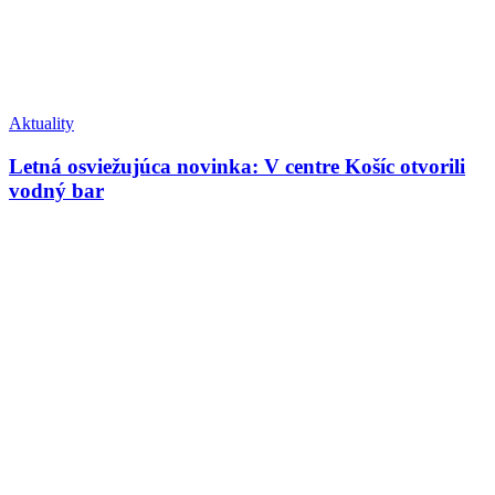
Aktuality
Letná osviežujúca novinka: V centre Košíc otvorili
vodný bar