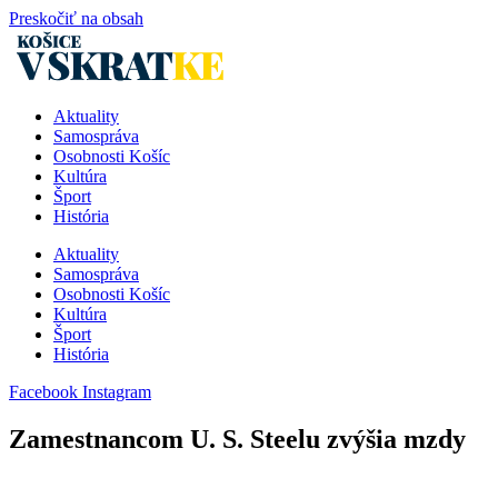
Preskočiť na obsah
Aktuality
Samospráva
Osobnosti Košíc
Kultúra
Šport
História
Aktuality
Samospráva
Osobnosti Košíc
Kultúra
Šport
História
Facebook
Instagram
Zamestnancom U. S. Steelu zvýšia mzdy