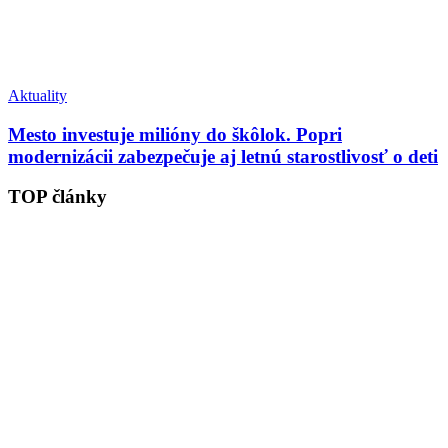
Aktuality
Mesto investuje milióny do škôlok. Popri
modernizácii zabezpečuje aj letnú starostlivosť o deti
TOP články