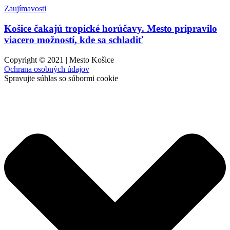
Zaujímavosti
Košice čakajú tropické horúčavy. Mesto pripravilo
viacero možností, kde sa schladiť
Copyright © 2021 | Mesto Košice
Ochrana osobných údajov
Spravujte súhlas so súbormi cookie