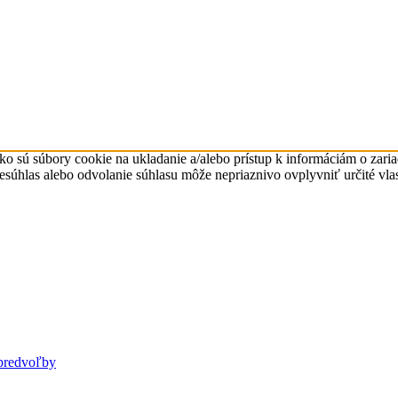
ko sú súbory cookie na ukladanie a/alebo prístup k informáciám o zari
Nesúhlas alebo odvolanie súhlasu môže nepriaznivo ovplyvniť určité vlas
predvoľby