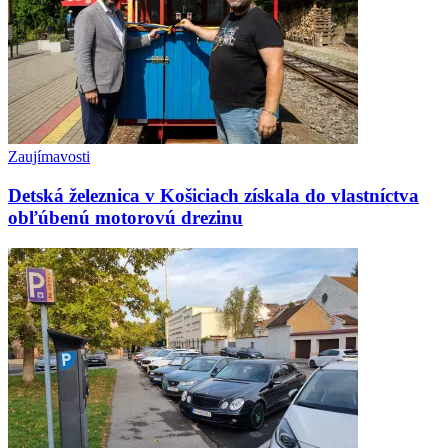
Zaujímavosti
Detská železnica v Košiciach získala do vlastníctva
obľúbenú motorovú drezinu