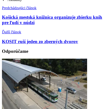
Predchádzajúci článok
Košická mestská knižnica organizuje zbierku kníh
pre ľudí v núdzi
Ďalší článok
KOSIT ruší jeden zo zberných dvorov
Odporúčame