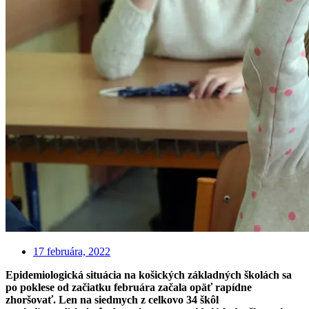
17 februára, 2022
Epidemiologická situácia na košických základných školách sa
po poklese od začiatku februára začala opäť rapídne
zhoršovať. Len na siedmych z celkovo 34 škôl