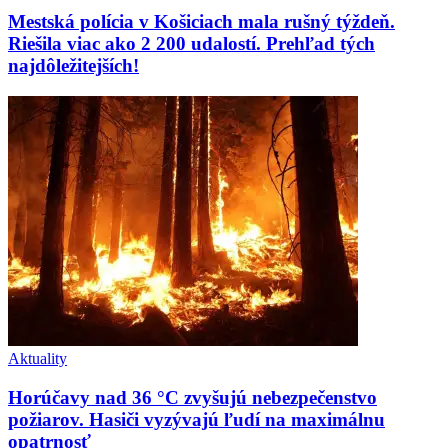
Mestská polícia v Košiciach mala rušný týždeň.
Riešila viac ako 2 200 udalostí. Prehľad tých
najdôležitejších!
Aktuality
Horúčavy nad 36 °C zvyšujú nebezpečenstvo
požiarov. Hasiči vyzývajú ľudí na maximálnu
opatrnosť