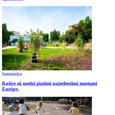
Samospráva
Košice sú medzi piatimi najzelenšími mestami
Európy.