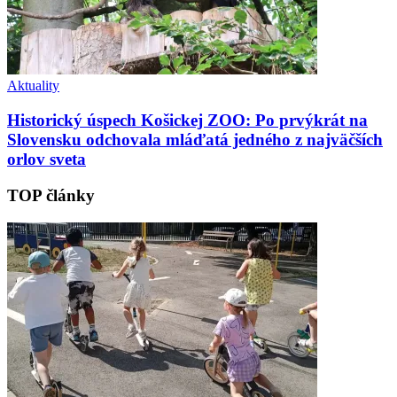
Aktuality
Historický úspech Košickej ZOO: Po prvýkrát na
Slovensku odchovala mláďatá jedného z najväčších
orlov sveta
TOP články