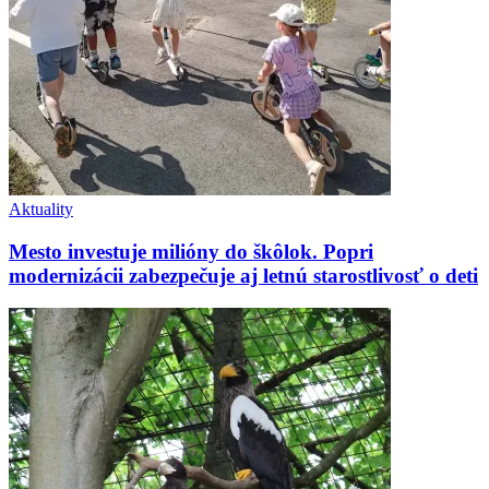
Aktuality
Mesto investuje milióny do škôlok. Popri
modernizácii zabezpečuje aj letnú starostlivosť o deti