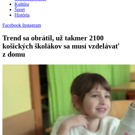
Kultúra
Šport
História
Facebook
Instagram
Trend sa obrátil, už takmer 2100
košických školákov sa musí vzdelávať
z domu