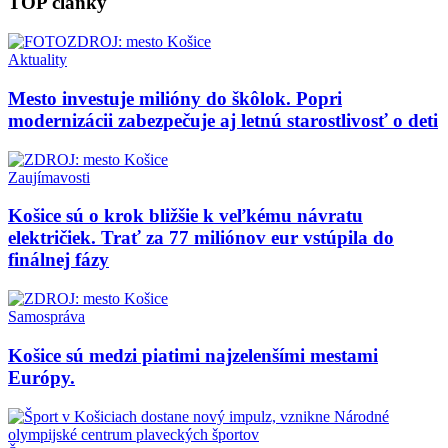
TOP články
Aktuality
Mesto investuje milióny do škôlok. Popri
modernizácii zabezpečuje aj letnú starostlivosť o deti
Zaujímavosti
Košice sú o krok bližšie k veľkému návratu
električiek. Trať za 77 miliónov eur vstúpila do
finálnej fázy
Samospráva
Košice sú medzi piatimi najzelenšími mestami
Európy.