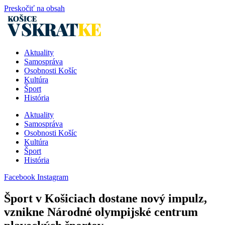
Preskočiť na obsah
Aktuality
Samospráva
Osobnosti Košíc
Kultúra
Šport
História
Aktuality
Samospráva
Osobnosti Košíc
Kultúra
Šport
História
Facebook
Instagram
Šport v Košiciach dostane nový impulz,
vznikne Národné olympijské centrum