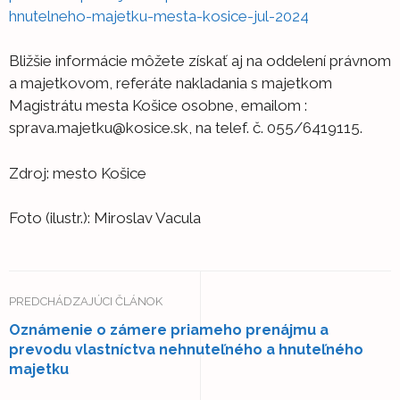
hnutelneho-majetku-mesta-kosice-jul-2024
Bližšie informácie môžete získať aj na oddelení právnom
a majetkovom, referáte nakladania s majetkom
Magistrátu mesta Košice osobne, emailom :
sprava.majetku@kosice.sk, na telef. č. 055/6419115.
Zdroj: mesto Košice
Foto (ilustr.): Miroslav Vacula
PREDCHÁDZAJÚCI ČLÁNOK
Oznámenie o zámere priameho prenájmu a
prevodu vlastníctva nehnuteľného a hnuteľného
majetku