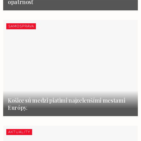
opatrnosť
SAMOSPRÁVA
Košice sú medzi piatimi najzelenšími mestami
Európy.
AKTUALITY