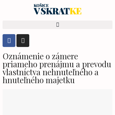
Oznámenie o zámere
priameho prenájmu a prevodu
vlastníctva nehnuteľného a
hnuteľného majetku