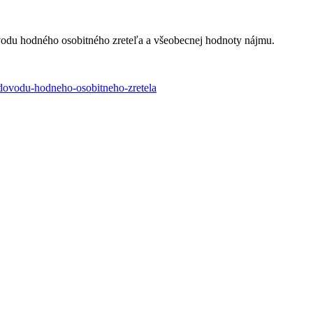
ôvodu hodného osobitného zreteľa a všeobecnej hodnoty nájmu.
-dovodu-hodneho-osobitneho-zretela