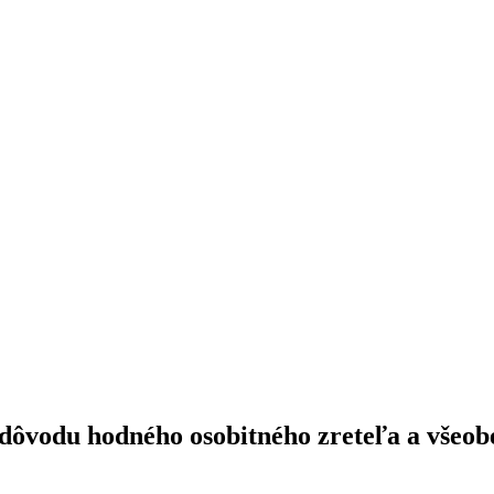
ôvodu hodného osobitného zreteľa a všeob