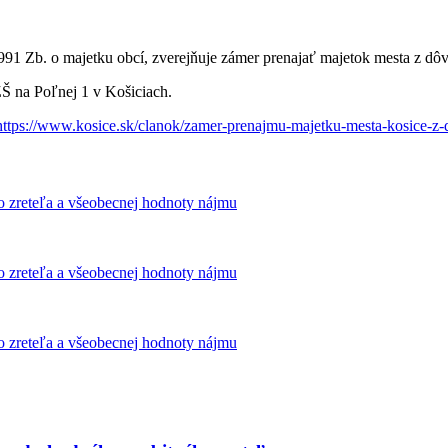
1991 Zb. o majetku obcí, zverejňuje zámer prenajať majetok mesta z d
ZŠ na Poľnej 1 v Košiciach.
https://www.kosice.sk/clanok/zamer-prenajmu-majetku-mesta-kosice-z
 zreteľa a všeobecnej hodnoty nájmu
 zreteľa a všeobecnej hodnoty nájmu
 zreteľa a všeobecnej hodnoty nájmu