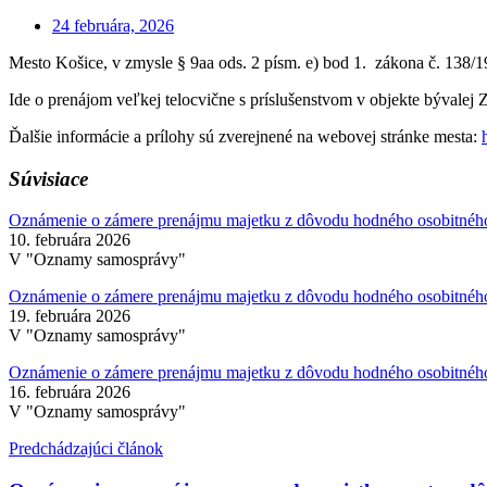
24 februára, 2026
Mesto Košice, v zmysle § 9aa ods. 2 písm. e) bod 1. zákona č. 138/
Ide o prenájom veľkej telocvične s príslušenstvom v objekte bývalej 
Ďalšie informácie a prílohy sú zverejnené na webovej stránke mesta:
Súvisiace
Oznámenie o zámere prenájmu majetku z dôvodu hodného osobitného
10. februára 2026
V "Oznamy samosprávy"
Oznámenie o zámere prenájmu majetku z dôvodu hodného osobitného
19. februára 2026
V "Oznamy samosprávy"
Oznámenie o zámere prenájmu majetku z dôvodu hodného osobitného
16. februára 2026
V "Oznamy samosprávy"
Predchádzajúci článok