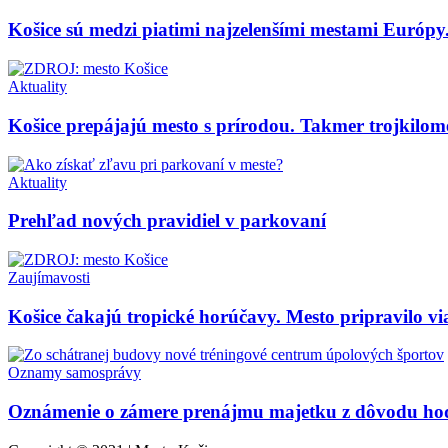
Košice sú medzi piatimi najzelenšími mestami Európy
Aktuality
Košice prepájajú mesto s prírodou. Takmer trojkilom
Aktuality
Prehľad nových pravidiel v parkovaní
Zaujímavosti
Košice čakajú tropické horúčavy. Mesto pripravilo vi
Oznamy samosprávy
Oznámenie o zámere prenájmu majetku z dôvodu hod