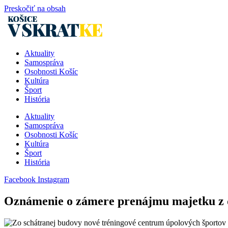
Preskočiť na obsah
Aktuality
Samospráva
Osobnosti Košíc
Kultúra
Šport
História
Aktuality
Samospráva
Osobnosti Košíc
Kultúra
Šport
História
Facebook
Instagram
Oznámenie o zámere prenájmu majetku z d