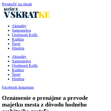
Preskočiť na obsah
Aktuality
Samospráva
Osobnosti Košíc
Kultúra
Šport
História
Aktuality
Samospráva
Osobnosti Košíc
Kultúra
Šport
História
Facebook
Instagram
Oznámenie o prenájme a prevode
majetku mesta z dôvodu hodného