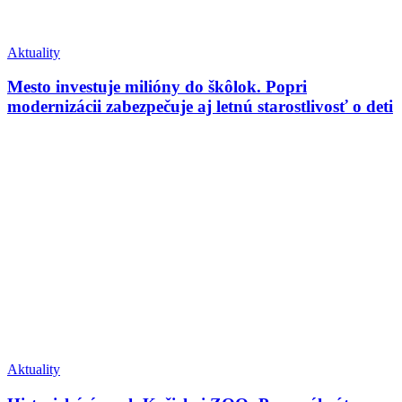
Aktuality
Mesto investuje milióny do škôlok. Popri
modernizácii zabezpečuje aj letnú starostlivosť o deti
Aktuality