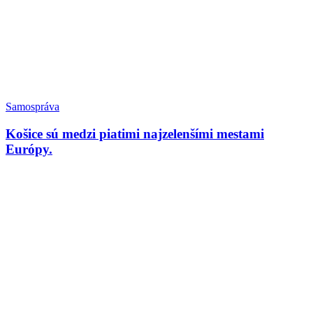
Samospráva
Košice sú medzi piatimi najzelenšími mestami
Európy.