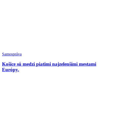
Samospráva
Košice sú medzi piatimi najzelenšími mestami
Európy.