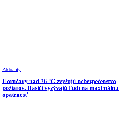
Aktuality
Horúčavy nad 36 °C zvyšujú nebezpečenstvo
požiarov. Hasiči vyzývajú ľudí na maximálnu
opatrnosť