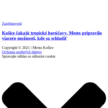
Zaujímavosti
Košice čakajú tropické horúčavy. Mesto pripravilo
viacero možností, kde sa schladiť
Copyright © 2021 | Mesto Košice
Ochrana osobných údajov
Spravujte súhlas so súbormi cookie