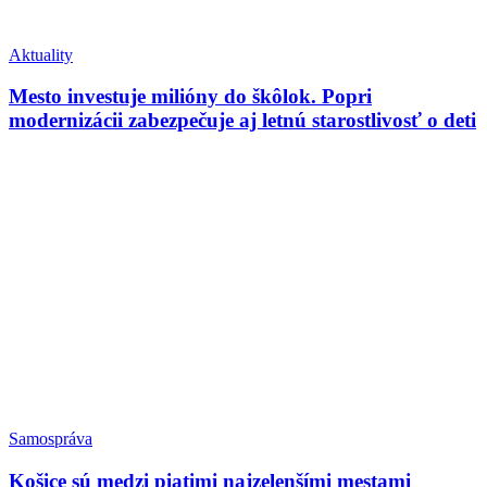
Aktuality
Mesto investuje milióny do škôlok. Popri
modernizácii zabezpečuje aj letnú starostlivosť o deti
Samospráva
Košice sú medzi piatimi najzelenšími mestami