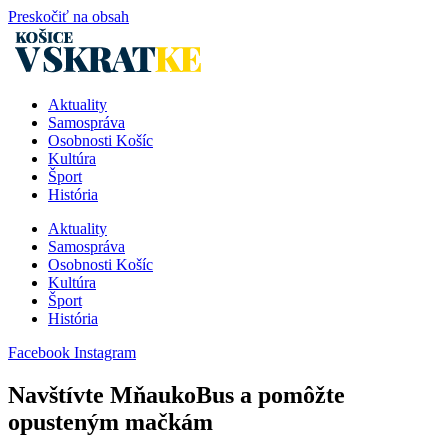
Preskočiť na obsah
Aktuality
Samospráva
Osobnosti Košíc
Kultúra
Šport
História
Aktuality
Samospráva
Osobnosti Košíc
Kultúra
Šport
História
Facebook
Instagram
Navštívte MňaukoBus a pomôžte
opusteným mačkám