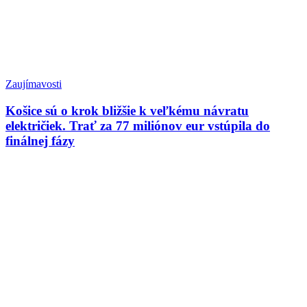
Zaujímavosti
Košice sú o krok bližšie k veľkému návratu
električiek. Trať za 77 miliónov eur vstúpila do
finálnej fázy