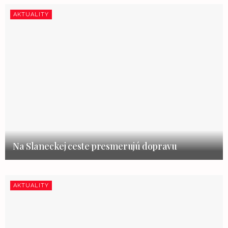
AKTUALITY
Na Slaneckej ceste presmerujú dopravu
AKTUALITY