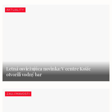
AKTUALITY
Letná osviežujúca novinka: V centre Košíc
otvorili vodný bar
ZAUJÍMAVOSTI