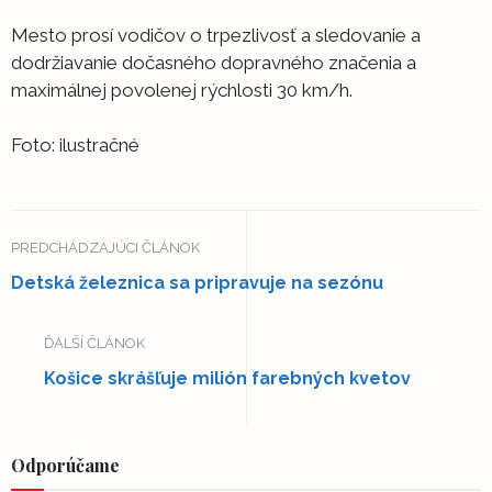
Mesto prosí vodičov o trpezlivosť a sledovanie a
dodržiavanie dočasného dopravného značenia a
maximálnej povolenej rýchlosti 30 km/h.
Foto: ilustračné
PREDCHÁDZAJÚCI ČLÁNOK
Detská železnica sa pripravuje na sezónu
ĎALŠÍ ČLÁNOK
Košice skrášľuje milión farebných kvetov
Odporúčame