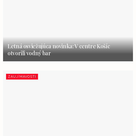
Letná osviežujúca novinka: V centre Košíc
otvorili vodný bar
ZAUJÍMAVOSTI