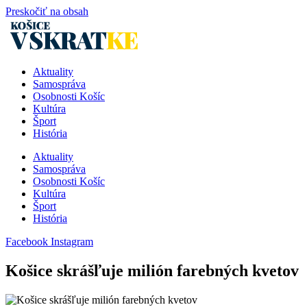
Preskočiť na obsah
Aktuality
Samospráva
Osobnosti Košíc
Kultúra
Šport
História
Aktuality
Samospráva
Osobnosti Košíc
Kultúra
Šport
História
Facebook
Instagram
Košice skrášľuje milión farebných kvetov