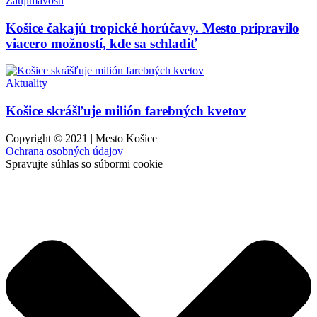
Zaujímavosti
Košice čakajú tropické horúčavy. Mesto pripravilo
viacero možností, kde sa schladiť
Aktuality
Košice skrášľuje milión farebných kvetov
Copyright © 2021 | Mesto Košice
Ochrana osobných údajov
Spravujte súhlas so súbormi cookie