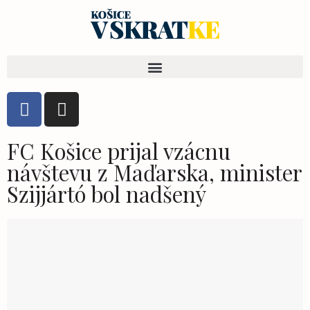
FC Košice prijal vzácnu
návštevu z Maďarska, minister
Szijjártó bol nadšený