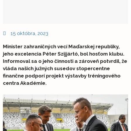
15 októbra, 2023
Minister zahraničných vecí Maďarskej republiky,
jeho excelencia Péter Szijjártó, bol hosťom klubu.
Informoval sa o jeho činnosti a zároveň potvrdil, že
vláda našich južných susedov stopercentne
finančne podporí projekt výstavby tréningového
centra Akadémie.