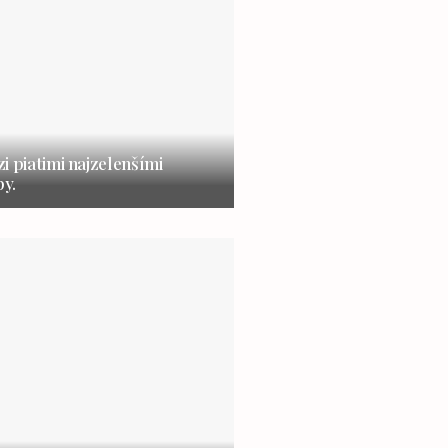
i piatimi najzelenšími
y.