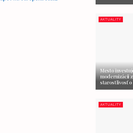
AKTUALITY
Mesto investuj
modernizácii z
starostlivosť o
AKTUALITY