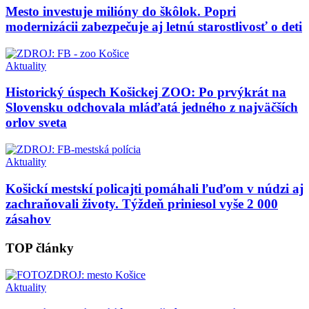
Mesto investuje milióny do škôlok. Popri
modernizácii zabezpečuje aj letnú starostlivosť o deti
Aktuality
Historický úspech Košickej ZOO: Po prvýkrát na
Slovensku odchovala mláďatá jedného z najväčších
orlov sveta
Aktuality
Košickí mestskí policajti pomáhali ľuďom v núdzi aj
zachraňovali životy. Týždeň priniesol vyše 2 000
zásahov
TOP články
Aktuality