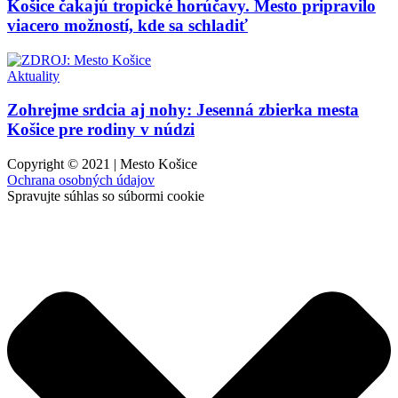
Košice čakajú tropické horúčavy. Mesto pripravilo
viacero možností, kde sa schladiť
Aktuality
Zohrejme srdcia aj nohy: Jesenná zbierka mesta
Košice pre rodiny v núdzi
Copyright © 2021 | Mesto Košice
Ochrana osobných údajov
Spravujte súhlas so súbormi cookie