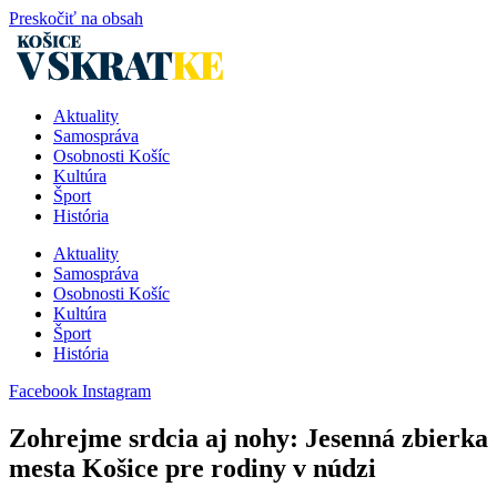
Preskočiť na obsah
Aktuality
Samospráva
Osobnosti Košíc
Kultúra
Šport
História
Aktuality
Samospráva
Osobnosti Košíc
Kultúra
Šport
História
Facebook
Instagram
Zohrejme srdcia aj nohy: Jesenná zbierka
mesta Košice pre rodiny v núdzi