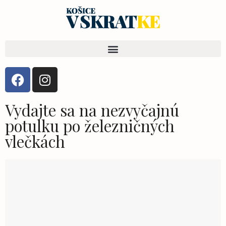
Vydajte sa na nezvyčajnú
potulku po železničných
vlečkách