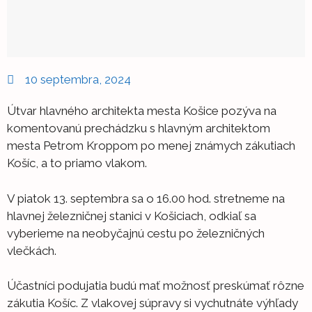
10 septembra, 2024
Útvar hlavného architekta mesta Košice pozýva na
komentovanú prechádzku s hlavným architektom
mesta Petrom Kroppom po menej známych zákutiach
Košíc, a to priamo vlakom.
V piatok 13. septembra sa o 16.00 hod. stretneme na
hlavnej železničnej stanici v Košiciach, odkiaľ sa
vyberieme na neobyčajnú cestu po železničných
vlečkách.
Účastníci podujatia budú mať možnosť preskúmať rôzne
zákutia Košíc. Z vlakovej súpravy si vychutnáte výhľady