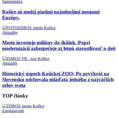
Samospráva
Košice sú medzi piatimi najzelenšími mestami
Európy.
Aktuality
Mesto investuje milióny do škôlok. Popri
modernizácii zabezpečuje aj letnú starostlivosť o deti
Aktuality
Historický úspech Košickej ZOO: Po prvýkrát na
Slovensku odchovala mláďatá jedného z najväčších
orlov sveta
TOP články
Zaujímavosti