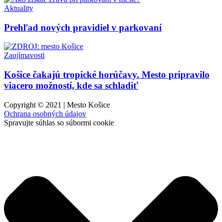
Aktuality
Prehľad nových pravidiel v parkovaní
Zaujímavosti
Košice čakajú tropické horúčavy. Mesto pripravilo
viacero možností, kde sa schladiť
Copyright © 2021 | Mesto Košice
Ochrana osobných údajov
Spravujte súhlas so súbormi cookie