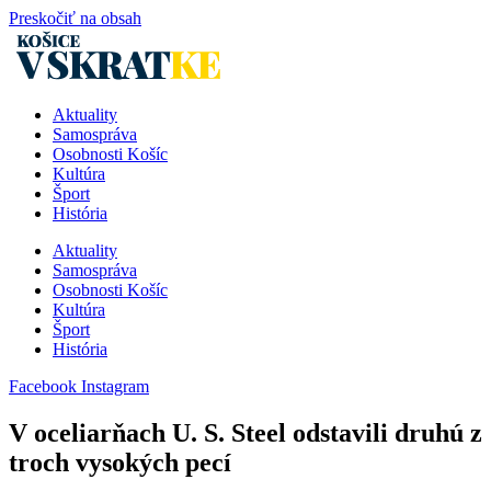
Preskočiť na obsah
Aktuality
Samospráva
Osobnosti Košíc
Kultúra
Šport
História
Aktuality
Samospráva
Osobnosti Košíc
Kultúra
Šport
História
Facebook
Instagram
V oceliarňach U. S. Steel odstavili druhú z
troch vysokých pecí