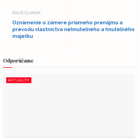
ĎALŠÍ ČLÁNOK
Oznámenie o zámere priameho prenájmu a
prevodu vlastníctva nehnuteľného a hnuteľného
majetku
Odporúčame
AKTUALITY