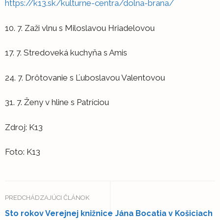
https://k13.sk/kulturne-centra/dolna-brana/
10. 7. Zaži vlnu s Miloslavou Hriadelovou
17. 7. Stredoveká kuchyňa s Amis
24. 7. Drôtovanie s Ľuboslavou Valentovou
31. 7. Ženy v hline s Patríciou
Zdroj: K13
Foto: K13
PREDCHÁDZAJÚCI ČLÁNOK
Sto rokov Verejnej knižnice Jána Bocatia v Košiciach