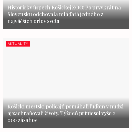
Historický úspech Košickej ZOO: Po prvýkrát na
Slovensku odchovala mláďatá jedného z
najväčších orlov sveta
AKTUALITY
Košickí mestskí policajti pomáhali ľuďom v núdzi
aj zachraňovali životy. Týždeň priniesol vyše 2
000 zásahov