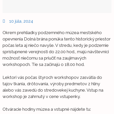
10 júla, 2024
Okrem prehliadky podzemného múzea mestského
opevnenia Dolná brána ponúka tento historický priestor
počas leta aj niečo navyše. V stredu, kedy je podzemie
sprístupnené verejnosti do 22.00 hod., majú návštevníci
možnosť niečomu sa priučiť na zaujímavých
workshopoch. Tie sa začínajú o 18.00 hod.
Lektori vás počas štyroch workshopov zasvätia do
tajov tkania, drôtovania, výroby predmetov z hliny
alebo vás zavedú do stredovekej kuchyne. Vstup na
workshop je zahrnutý v cene vstupenky.
Otváracie hodiny múzea a vstupné nájdete tu: