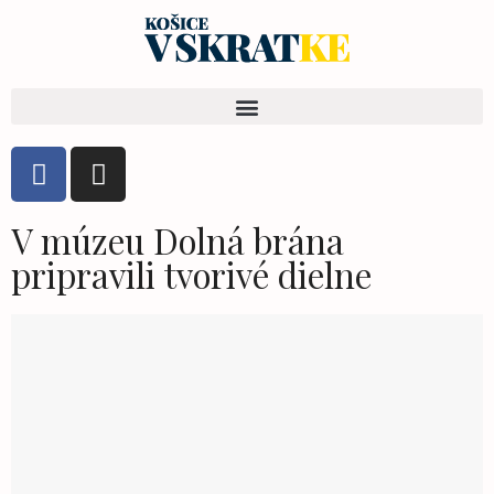
V múzeu Dolná brána
pripravili tvorivé dielne