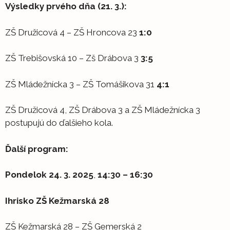
Výsledky prvého dňa (21. 3.):
ZŠ Družicová 4 – ZŠ Hroncova 23
1:0
ZŠ Trebišovská 10 – Zš Drábova 3
3:5
ZŠ Mládežnícka 3 – ZŠ Tomášikova 31
4:1
ZŠ Družicová 4, ZŠ Drábova 3 a ZŠ Mládežnícka 3
postupujú do ďalšieho kola.
Ďalší program:
Pondelok 24. 3. 2025
,
14:30 – 16:30
Ihrisko ZŠ Kežmarská 28
ZŠ Kežmarská 28 – ZŠ Gemerská 2