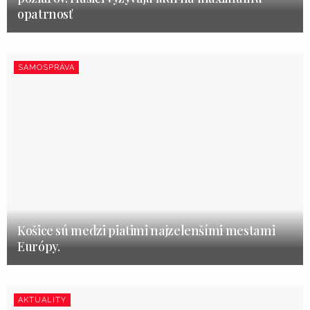
opatrnosť
SAMOSPRÁVA
Košice sú medzi piatimi najzelenšími mestami
Európy.
AKTUALITY