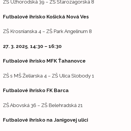
ZŠ Užhorodská 39 – ZŠ Starozagorská 8
Futbalové ihrisko Košická Nová Ves
ZŠ Krosnianska 4 – ZŠ Park Angelinum 8
27. 3. 2025
,
14:30 – 16:30
Futbalové ihrisko MFK Ťahanovce
ZŠ s MŠ Želiarska 4 – ZŠ Ulica Slobody 1
Futbalové ihrisko FK Barca
ZŠ Abovská 36 – ZŠ Belehradská 21
Futbalové ihrisko na Janigovej ulici