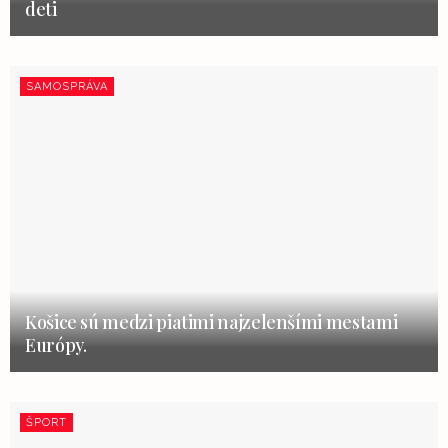
deti
SAMOSPRÁVA
Košice sú medzi piatimi najzelenšími mestami
Európy.
ŠPORT