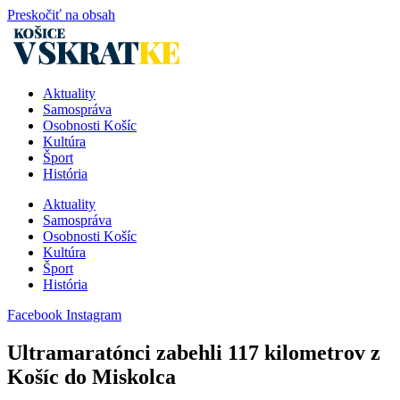
Preskočiť na obsah
Aktuality
Samospráva
Osobnosti Košíc
Kultúra
Šport
História
Aktuality
Samospráva
Osobnosti Košíc
Kultúra
Šport
História
Facebook
Instagram
Ultramaratónci zabehli 117 kilometrov z
Košíc do Miskolca