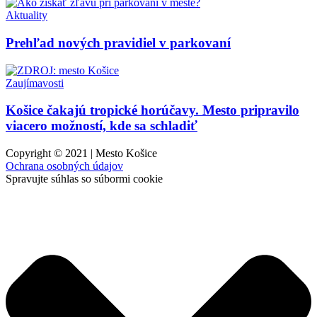
Aktuality
Prehľad nových pravidiel v parkovaní
Zaujímavosti
Košice čakajú tropické horúčavy. Mesto pripravilo
viacero možností, kde sa schladiť
Copyright © 2021 | Mesto Košice
Ochrana osobných údajov
Spravujte súhlas so súbormi cookie