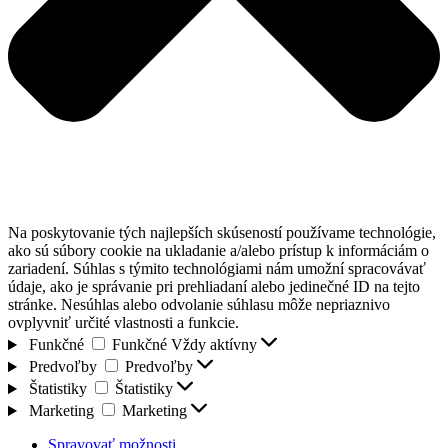
Na poskytovanie tých najlepších skúseností používame technológie,
ako sú súbory cookie na ukladanie a/alebo prístup k informáciám o
zariadení. Súhlas s týmito technológiami nám umožní spracovávať
údaje, ako je správanie pri prehliadaní alebo jedinečné ID na tejto
stránke. Nesúhlas alebo odvolanie súhlasu môže nepriaznivo
ovplyvniť určité vlastnosti a funkcie.
Funkčné
Funkčné
Vždy aktívny
Predvoľby
Predvoľby
Štatistiky
Štatistiky
Marketing
Marketing
Spravovať možnosti