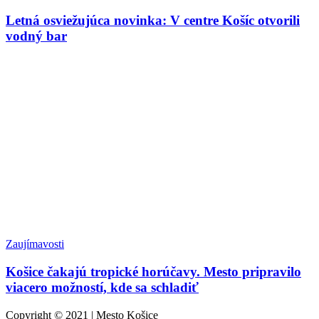
Letná osviežujúca novinka: V centre Košíc otvorili
vodný bar
Zaujímavosti
Košice čakajú tropické horúčavy. Mesto pripravilo
viacero možností, kde sa schladiť
Copyright © 2021 | Mesto Košice