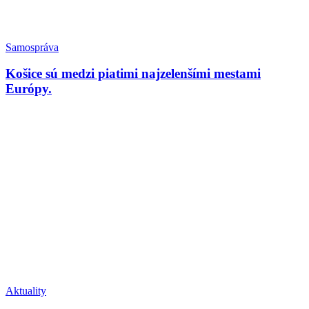
Samospráva
Košice sú medzi piatimi najzelenšími mestami
Európy.
Aktuality