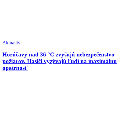
Aktuality
Horúčavy nad 36 °C zvyšujú nebezpečenstvo
požiarov. Hasiči vyzývajú ľudí na maximálnu
opatrnosť