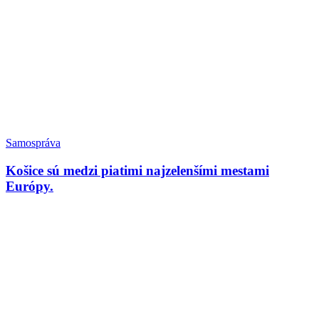
Samospráva
Košice sú medzi piatimi najzelenšími mestami
Európy.