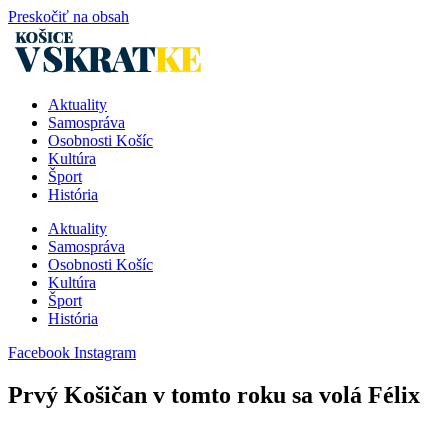
Preskočiť na obsah
Aktuality
Samospráva
Osobnosti Košíc
Kultúra
Šport
História
Aktuality
Samospráva
Osobnosti Košíc
Kultúra
Šport
História
Facebook
Instagram
Prvý Košičan v tomto roku sa volá Félix