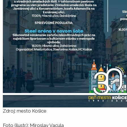
Zdroj: mesto Košice
Foto (ilustr.): Miroslav Vacula