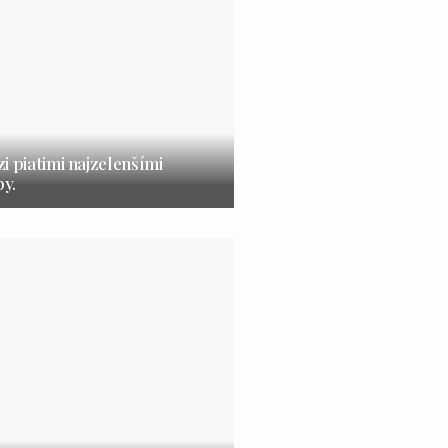
i piatimi najzelenšími
y.