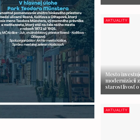
AKTUALITY
Mesto investuj
modernizácii z
starostlivosť o
AKTUALITY