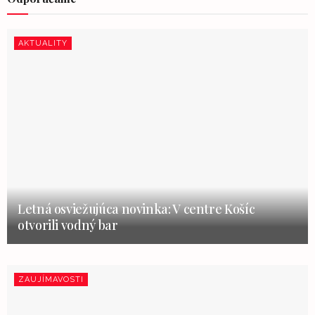
AKTUALITY
Letná osviežujúca novinka: V centre Košíc
otvorili vodný bar
ZAUJÍMAVOSTI