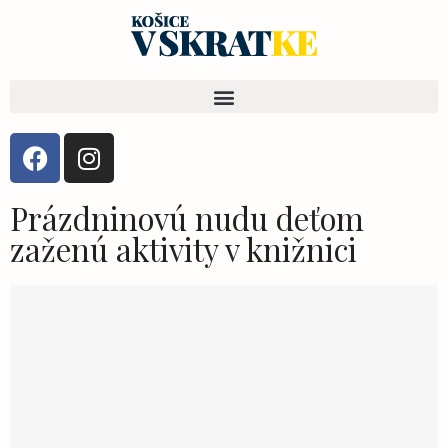
Prázdninovú nudu deťom
zaženú aktivity v knižnici