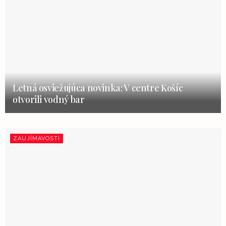
Letná osviežujúca novinka: V centre Košíc
otvorili vodný bar
ZAUJÍMAVOSTI