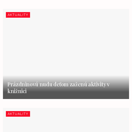
AKTUALITY
Prázdninovú nudu deťom zaženú aktivity v
knižnici
AKTUALITY