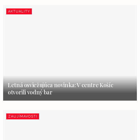
AKTUALITY
Letná osviežujúca novinka: V centre Košíc
otvorili vodný bar
ZAUJÍMAVOSTI