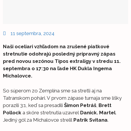
11 septembra, 2024
Naši oceliari vzhľadom na zrušené piatkové
stretnutie odohrajú posledný prípravný zápas
pred novou sezónou Tipos extraligy v stredu 11.
septembra o 17:30 na ľade HK Dukla Ingema
Michalovce.
So súperom zo Zemplína sme sa stretli aj na
Tatranskom pohári. V prvom zápase turnaja sme líšky
porazili 3:1, keď sa presadili
Šimon Petráš
,
Brett
Pollock
a skóre stretnutia uzavrel
Danick. Martel
.
Jediný gól za Michalovce strelil
Patrik Svitana
.