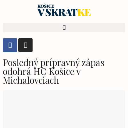
Posledný prípravný zápas
odohrá HC Košice v
Michalovciach