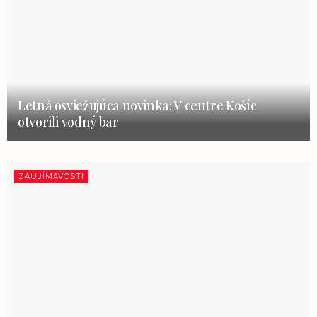
Letná osviežujúca novinka: V centre Košíc
otvorili vodný bar
ZAUJÍMAVOSTI