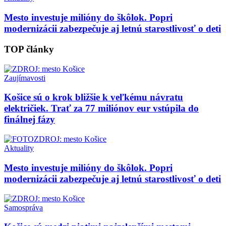
Mesto investuje milióny do škôlok. Popri
modernizácii zabezpečuje aj letnú starostlivosť o deti
TOP články
Zaujímavosti
Košice sú o krok bližšie k veľkému návratu
električiek. Trať za 77 miliónov eur vstúpila do
finálnej fázy
Aktuality
Mesto investuje milióny do škôlok. Popri
modernizácii zabezpečuje aj letnú starostlivosť o deti
Samospráva