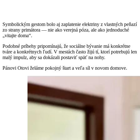
Symbolickým gestom bolo aj zaplatenie elektriny z vlastných peňazí
zo strany primátora — nie ako verejná póza, ale ako jednoduché
„vitajte doma“.
Podobné príbehy pripomínajú, že sociálne bývanie má konkrétne
tváre a konkrétnych ľudí. V mestách často žijú tí, ktorí potrebujú len
malý impulz, aby sa dokázali postaviť späť na nohy.
Pánovi Otovi želáme pokojný štart a veľa síl v novom domove.