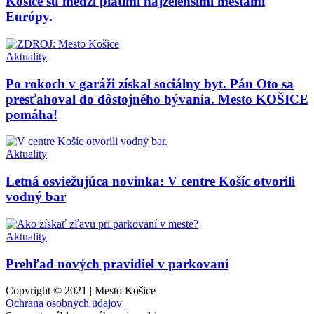
Košice sú medzi piatimi najzelenšími mestami
Európy.
Aktuality
Po rokoch v garáži získal sociálny byt. Pán Oto sa
presťahoval do dôstojného bývania. Mesto KOŠICE
pomáha!
Aktuality
Letná osviežujúca novinka: V centre Košíc otvorili
vodný bar
Aktuality
Prehľad nových pravidiel v parkovaní
Copyright © 2021 | Mesto Košice
Ochrana osobných údajov