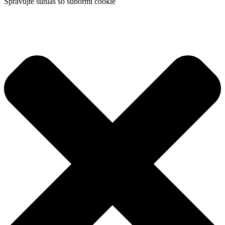
Spravujte súhlas so súbormi cookie