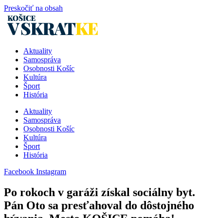
Preskočiť na obsah
Aktuality
Samospráva
Osobnosti Košíc
Kultúra
Šport
História
Aktuality
Samospráva
Osobnosti Košíc
Kultúra
Šport
História
Facebook
Instagram
Po rokoch v garáži získal sociálny byt.
Pán Oto sa presťahoval do dôstojného