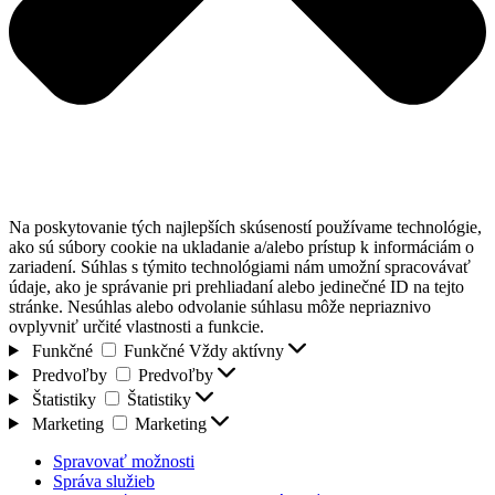
Na poskytovanie tých najlepších skúseností používame technológie,
ako sú súbory cookie na ukladanie a/alebo prístup k informáciám o
zariadení. Súhlas s týmito technológiami nám umožní spracovávať
údaje, ako je správanie pri prehliadaní alebo jedinečné ID na tejto
stránke. Nesúhlas alebo odvolanie súhlasu môže nepriaznivo
ovplyvniť určité vlastnosti a funkcie.
Funkčné
Funkčné
Vždy aktívny
Predvoľby
Predvoľby
Štatistiky
Štatistiky
Marketing
Marketing
Spravovať možnosti
Správa služieb