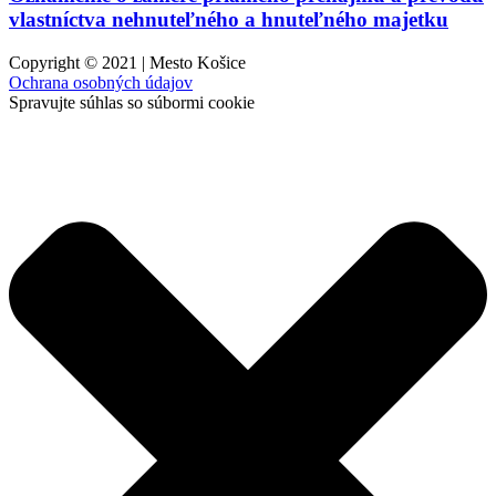
vlastníctva nehnuteľného a hnuteľného majetku
Copyright © 2021 | Mesto Košice
Ochrana osobných údajov
Spravujte súhlas so súbormi cookie