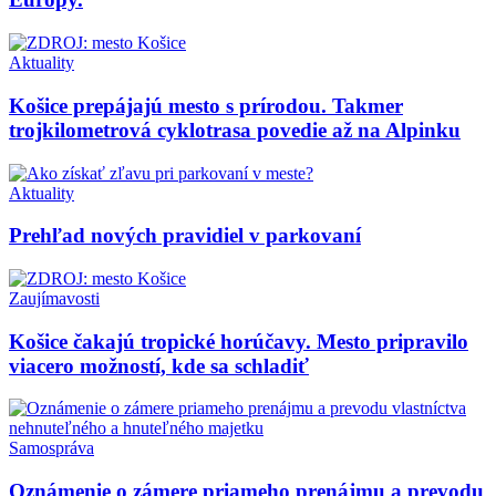
Aktuality
Košice prepájajú mesto s prírodou. Takmer
trojkilometrová cyklotrasa povedie až na Alpinku
Aktuality
Prehľad nových pravidiel v parkovaní
Zaujímavosti
Košice čakajú tropické horúčavy. Mesto pripravilo
viacero možností, kde sa schladiť
Samospráva
Oznámenie o zámere priameho prenájmu a prevodu