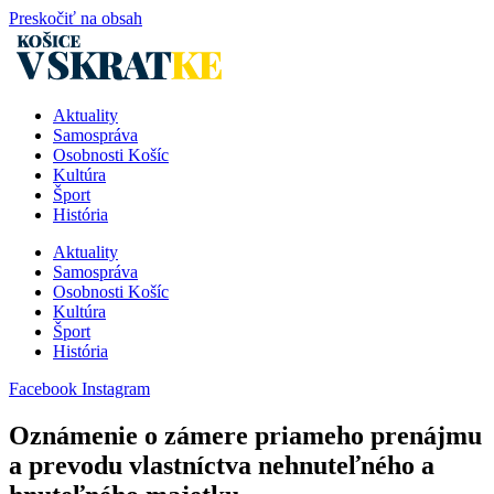
Preskočiť na obsah
Aktuality
Samospráva
Osobnosti Košíc
Kultúra
Šport
História
Aktuality
Samospráva
Osobnosti Košíc
Kultúra
Šport
História
Facebook
Instagram
Oznámenie o zámere priameho prenájmu
a prevodu vlastníctva nehnuteľného a