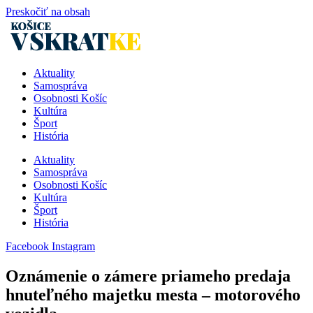
Preskočiť na obsah
Aktuality
Samospráva
Osobnosti Košíc
Kultúra
Šport
História
Aktuality
Samospráva
Osobnosti Košíc
Kultúra
Šport
História
Facebook
Instagram
Oznámenie o zámere priameho predaja
hnuteľného majetku mesta – motorového