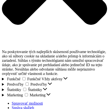
Na poskytovanie tých najlepších skúseností používame technológie,
ako sú súbory cookie na ukladanie a/alebo prístup k informáciám o
zariadení. Súhlas s týmito technológiami nám umožní spracovávať
údaje, ako je správanie pri prehliadaní alebo jedinečné ID na tejto
stránke. Nesúhlas alebo odvolanie súhlasu môže nepriaznivo
ovplyvniť určité vlastnosti a funkcie.
Funkčné
Funkčné
Vždy aktívny
Predvoľby
Predvoľby
Štatistiky
Štatistiky
Marketing
Marketing
Spravovať možnosti
Správa služieb