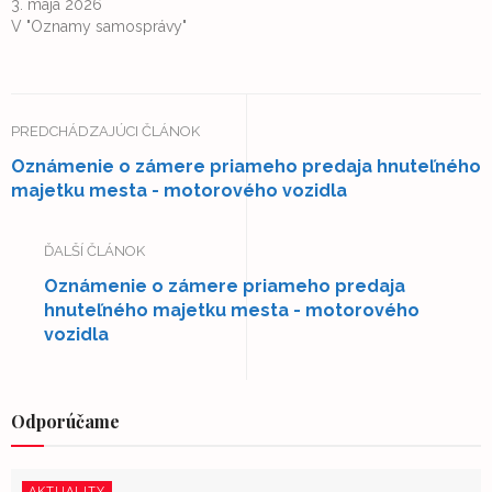
3. mája 2026
V "Oznamy samosprávy"
PREDCHÁDZAJÚCI ČLÁNOK
Oznámenie o zámere priameho predaja hnuteľného
majetku mesta - motorového vozidla
ĎALŠÍ ČLÁNOK
Oznámenie o zámere priameho predaja
hnuteľného majetku mesta - motorového
vozidla
Odporúčame
AKTUALITY