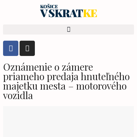
Oznámenie o zámere
priameho predaja hnuteľného
majetku mesta – motorového
vozidla