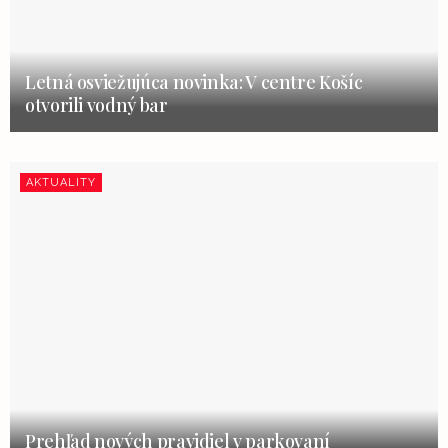
Letná osviežujúca novinka: V centre Košíc
otvorili vodný bar
AKTUALITY
Prehľad nových pravidiel v parkovaní