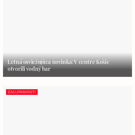
Letná osviežujúca novinka: V centre Košíc
otvorili vodný bar
ZAUJÍMAVOSTI