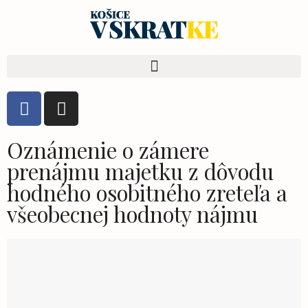
Oznámenie o zámere
prenájmu majetku z dôvodu
hodného osobitného zreteľa a
všeobecnej hodnoty nájmu