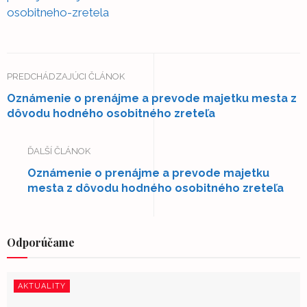
osobitneho-zretela
PREDCHÁDZAJÚCI ČLÁNOK
Oznámenie o prenájme a prevode majetku mesta z
dôvodu hodného osobitného zreteľa
ĎALŠÍ ČLÁNOK
Oznámenie o prenájme a prevode majetku
mesta z dôvodu hodného osobitného zreteľa
Odporúčame
AKTUALITY