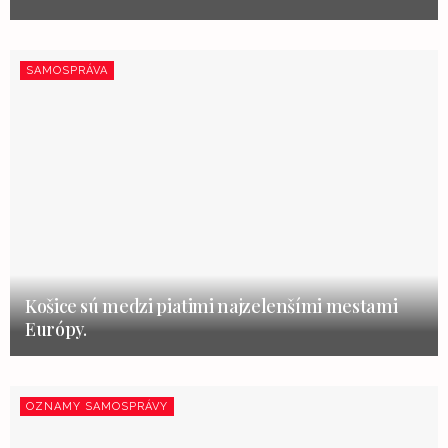
SAMOSPRÁVA
Košice sú medzi piatimi najzelenšími mestami
Európy.
OZNAMY SAMOSPRÁVY