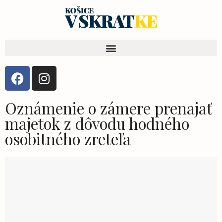
Oznámenie o zámere prenajať
majetok z dôvodu hodného
osobitného zreteľa