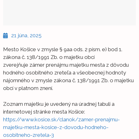
21 júna, 2025
Mesto Košice v zmysle § 9aa ods. 2 písm. e) bod 1.
zákona č. 138/1991 Zb. o majetku obcí
zverejňuje zámer prenájmu majetku mesta z dôvodu
hodného osobitného zreteľa a všeobecnej hodnoty
nájomného v zmysle zákona č. 138/1991 Zb. o majetku
obcí v platnom znení.
Zoznam majetku je uvedený na úradnej tabuli a
internetovej stránke mesta Košice:
https://www.kosice.sk/clanok/zamer-prenajmu-
majetku-mesta-kosice-z-dovodu-hodneho-
osobitneho-zretela-3