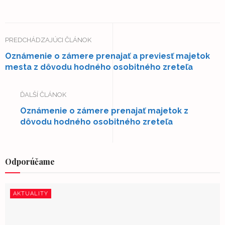
PREDCHÁDZAJÚCI ČLÁNOK
Oznámenie o zámere prenajať a previesť majetok
mesta z dôvodu hodného osobitného zreteľa
ĎALŠÍ ČLÁNOK
Oznámenie o zámere prenajať majetok z
dôvodu hodného osobitného zreteľa
Odporúčame
AKTUALITY