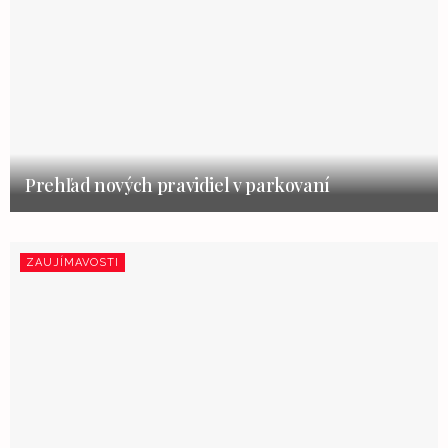
Prehľad nových pravidiel v parkovaní
ZAUJÍMAVOSTI