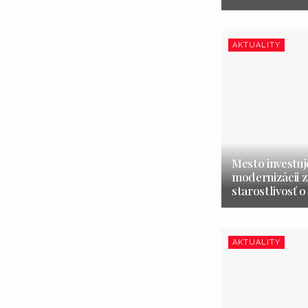
AKTUALITY
Mesto investuj
modernizácii z
starostlivosť o
AKTUALITY