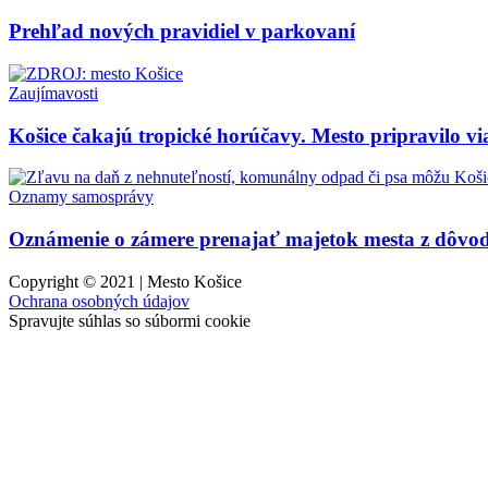
Prehľad nových pravidiel v parkovaní
Zaujímavosti
Košice čakajú tropické horúčavy. Mesto pripravilo vi
Oznamy samosprávy
Oznámenie o zámere prenajať majetok mesta z dôvod
Copyright © 2021 | Mesto Košice
Ochrana osobných údajov
Spravujte súhlas so súbormi cookie