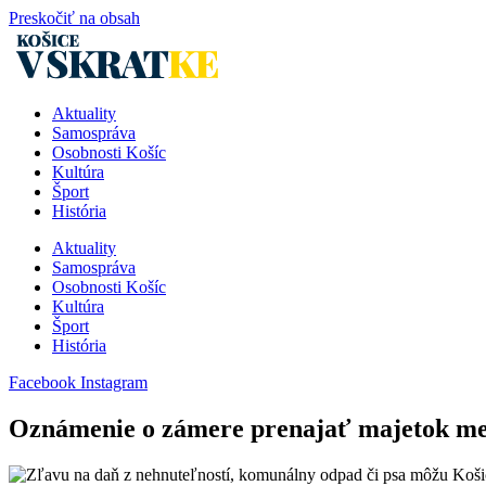
Preskočiť na obsah
Aktuality
Samospráva
Osobnosti Košíc
Kultúra
Šport
História
Aktuality
Samospráva
Osobnosti Košíc
Kultúra
Šport
História
Facebook
Instagram
Oznámenie o zámere prenajať majetok mes