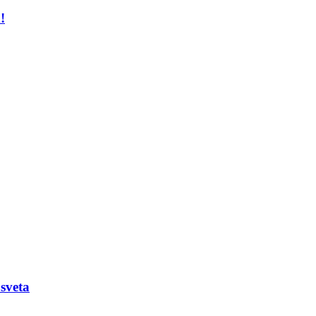
!
sveta