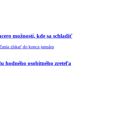
acero možností, kde sa schladiť
u hodného osobitného zreteľa