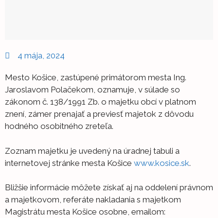
4 mája, 2024
Mesto Košice, zastúpené primátorom mesta Ing.
Jaroslavom Polačekom, oznamuje, v súlade so
zákonom č. 138/1991 Zb. o majetku obcí v platnom
znení, zámer prenajať a previesť majetok z dôvodu
hodného osobitného zreteľa.
Zoznam majetku je uvedený na úradnej tabuli a
internetovej stránke mesta Košice
www.kosice.sk
.
Bližšie informácie môžete získať aj na oddelení právnom
a majetkovom, referáte nakladania s majetkom
Magistrátu mesta Košice osobne, emailom: