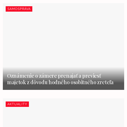
SAMOSPRÁVA
Oznámenie o zámere prenajať a previesť
majetok z dôvodu hodného osobitného zreteľa
AKTUALITY