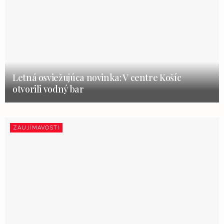
Letná osviežujúca novinka: V centre Košíc
otvorili vodný bar
ZAUJÍMAVOSTI