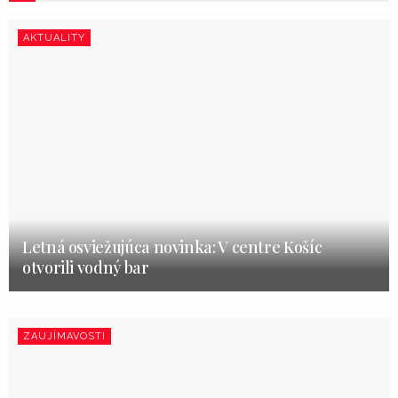
AKTUALITY
Letná osviežujúca novinka: V centre Košíc
otvorili vodný bar
ZAUJÍMAVOSTI