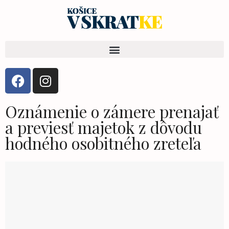
Oznámenie o zámere prenajať
a previesť majetok z dôvodu
hodného osobitného zreteľa